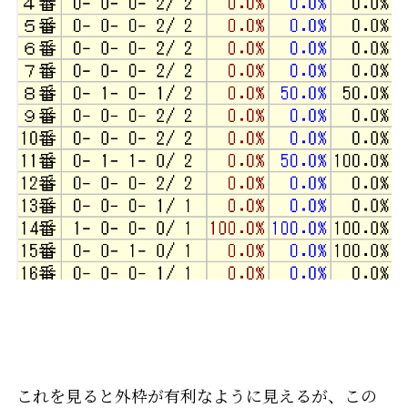
これを見ると外枠が有利なように見えるが、この