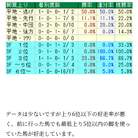
データは少ないですが上り6位以下の好走率が悪
く、前に行った馬でも最低上り5位以内の脚を使っ
ていた馬が好走しています。