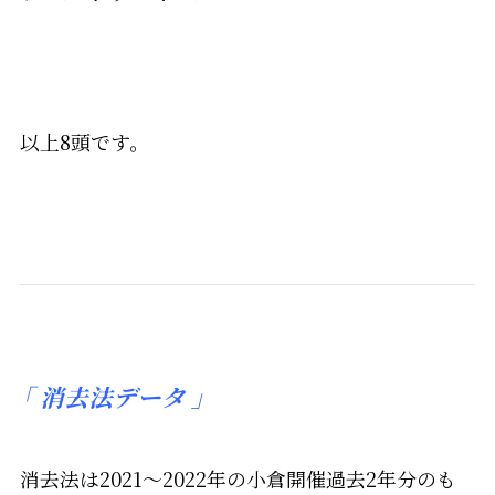
以上8頭です。
「
消去法データ 」
消去法は2021～2022年の小倉開催過去2年分のも