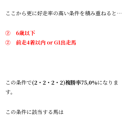
ここから更に好走率の高い条件を積み重ねると…
② 6歳以下
② 前走4着以内 or G1出走馬
この条件で
(2・2・2・2)複勝率75,0％
になりま
す。
この条件に該当する馬は