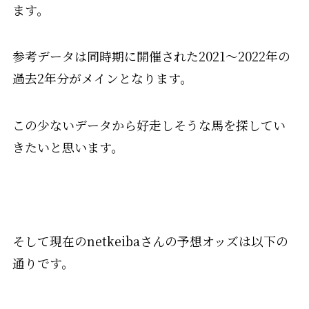
ます。
参考データは同時期に開催された2021～2022年の
過去2年分がメインとなります。
この少ないデータから好走しそうな馬を探してい
きたいと思います。
そして現在のnetkeibaさんの予想オッズは以下の
通りです。