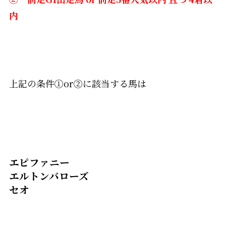
内
上記の条件①or②に該当する馬は
エピファニー
エルトンバローズ
セオ