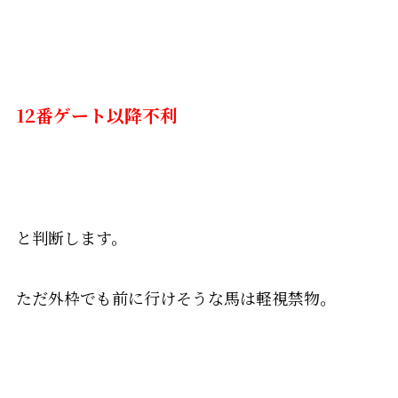
12番ゲート以降不利
と判断します。
ただ外枠でも前に行けそうな馬は軽視禁物。