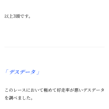
以上3頭です。
「
デスデータ 」
このレースにおいて極めて好走率が悪いデスデータ
を調べました。