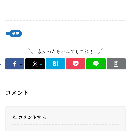
予想
よかったらシェアしてね！
コメント
コメントする