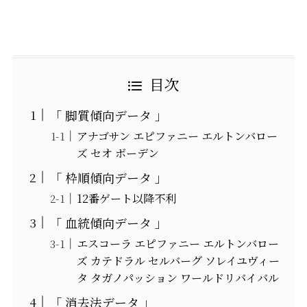
目次
「 脚質傾向データ 」
アナゴサン エピファニー エルトンバロー
ズ セオ ボーデン
「 枠順傾向データ 」
12番ゲート以降不利
「 血統傾向データ 」
エスコーラ エピファニー エルトンバロー
ズ カテドラル セルバーグ ソレイユヴィー
タ タガノパッション ワールドリバイバル
「 消去法データ 」