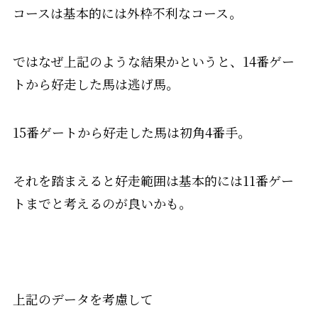
コースは基本的には外枠不利なコース。
ではなぜ上記のような結果かというと、14番ゲー
トから好走した馬は逃げ馬。
15番ゲートから好走した馬は初角4番手。
それを踏まえると好走範囲は基本的には11番ゲー
トまでと考えるのが良いかも。
上記のデータを考慮して