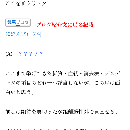
ここを☟クリック
ブログ紹介文に馬名記載
にほんブログ村
(A)
？？？？？
ここまで挙げてきた脚質・血統・消去法・デスデ
ータの項目のどれ一つ該当しないが、この馬は面
白いと思う。
前走は期待を裏切ったが距離適性外で見直せる。