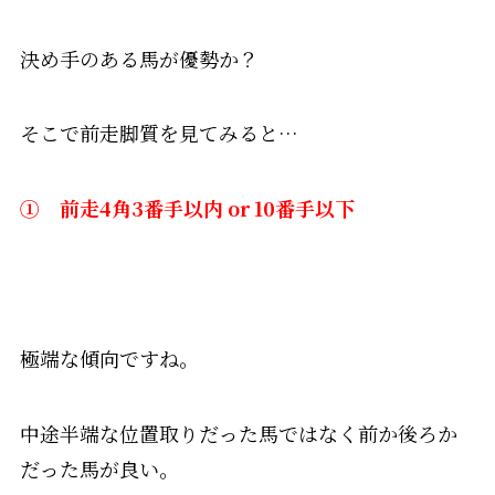
決め手のある馬が優勢か？
そこで前走脚質を見てみると…
① 前走4角3番手以内 or 10番手以下
極端な傾向ですね。
中途半端な位置取りだった馬ではなく前か後ろか
だった馬が良い。