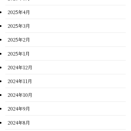
2025年4月
2025年3月
2025年2月
2025年1月
2024年12月
2024年11月
2024年10月
2024年9月
2024年8月