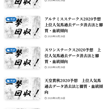
2020年10月28日
アルテミスステークス2020予想
予想
上位人気馬過去データ消去法と脚
質・血統傾向
2020年10月28日
スワンステークス2020予想 上
予想
位人気馬過去データ消去法と脚
質・血統傾向
2020年10月28日
天皇賞秋2020予想 上位人気馬
予想
過去データ消去法と脚質・血統傾
向
2020年10月26日