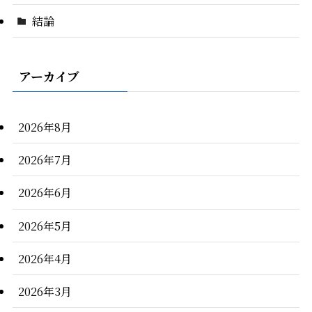
結論
アーカイブ
2026年8月
2026年7月
2026年6月
2026年5月
2026年4月
2026年3月