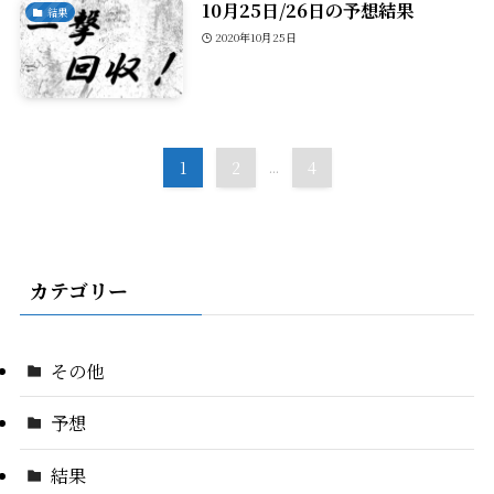
10月25日/26日の予想結果
結果
2020年10月25日
1
2
...
4
カテゴリー
その他
予想
結果