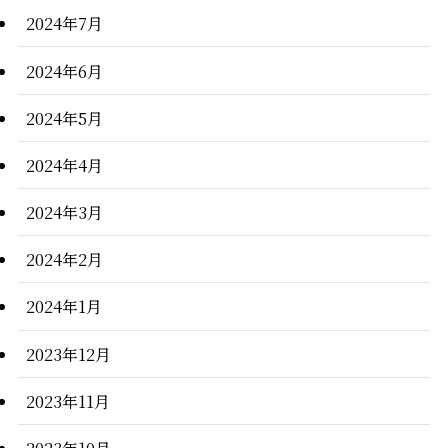
2024年7月
2024年6月
2024年5月
2024年4月
2024年3月
2024年2月
2024年1月
2023年12月
2023年11月