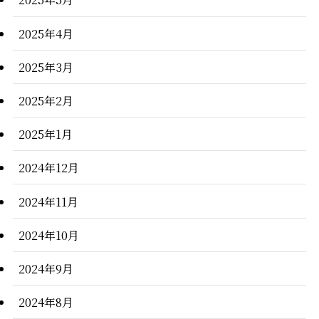
2025年4月
2025年3月
2025年2月
2025年1月
2024年12月
2024年11月
2024年10月
2024年9月
2024年8月