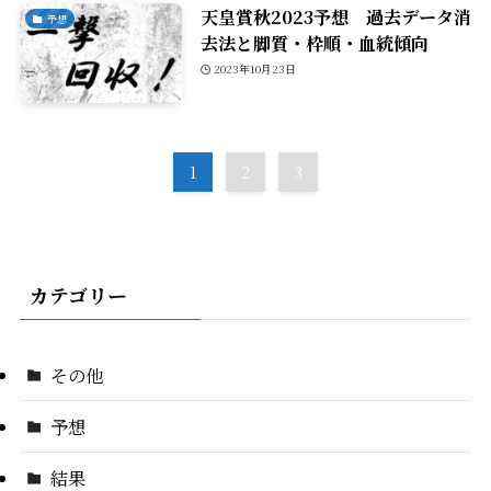
天皇賞秋2023予想 過去データ消
予想
去法と脚質・枠順・血統傾向
2023年10月23日
1
2
3
カテゴリー
その他
予想
結果