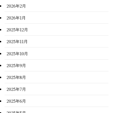
2026年2月
2026年1月
2025年12月
2025年11月
2025年10月
2025年9月
2025年8月
2025年7月
2025年6月
2025年5月