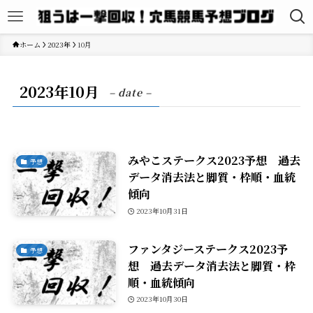
ホーム
2023年
10月
2023年10月
– date –
みやこステークス2023予想 過去
予想
データ消去法と脚質・枠順・血統
傾向
2023年10月31日
ファンタジーステークス2023予
予想
想 過去データ消去法と脚質・枠
順・血統傾向
2023年10月30日