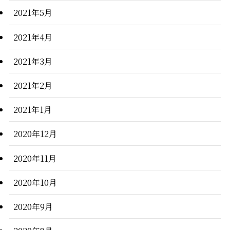
2021年5月
2021年4月
2021年3月
2021年2月
2021年1月
2020年12月
2020年11月
2020年10月
2020年9月