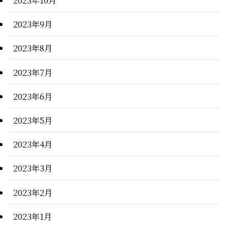
2023年10月
2023年9月
2023年8月
2023年7月
2023年6月
2023年5月
2023年4月
2023年3月
2023年2月
2023年1月