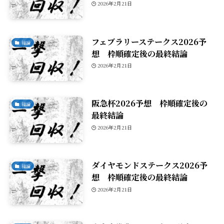
2026年2月21日
フェブラリーステークス2026予
結論
想 枠順確定後の最終結論
2026年2月21日
阪急杯2026予想 枠順確定後の
結論
最終結論
2026年2月21日
ダイヤモンドステークス2026予
結論
想 枠順確定後の最終結論
2026年2月21日