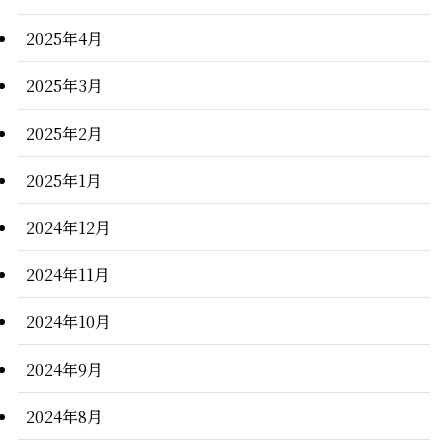
2025年4月
2025年3月
2025年2月
2025年1月
2024年12月
2024年11月
2024年10月
2024年9月
2024年8月