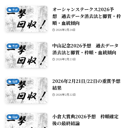
オーシャンステークス2026予
予想
想 過去データ消去法と脚質・枠
順・血統傾向
2026年2月24日
中山記念2026予想 過去データ
予想
消去法と脚質・枠順・血統傾向
2026年2月23日
2026年2月21日/22日の重賞予想
結果
結果
2026年2月22日
小倉大賞典2026予想 枠順確定
結論
後の最終結論