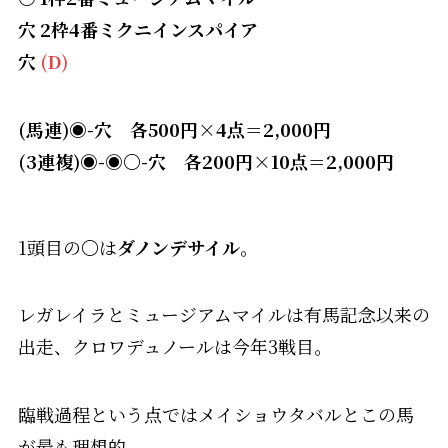
穴 2枠4番ミクニインスパイア
穴
(D)
(馬連
)◉-穴 各500円×4点＝2,000円
(3連複)◉-◉〇-穴 各200円×10点＝2,000円
1頭目の
〇
は
ダノンデサイル
。
レガレイラとミュージアムマイルは有馬記念以来の
出走、クロワデュノールは今年3戦目。
臨戦過程という点ではメイショウタバルとこの馬
が最も理想的。