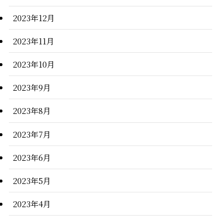
2023年12月
2023年11月
2023年10月
2023年9月
2023年8月
2023年7月
2023年6月
2023年5月
2023年4月