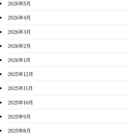
2026年5月
2026年4月
2026年3月
2026年2月
2026年1月
2025年12月
2025年11月
2025年10月
2025年9月
2025年8月