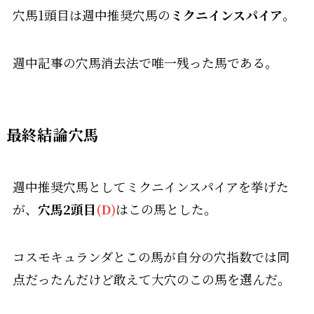
穴馬1頭目は週中推奨穴馬の
ミクニインスパイア
。
週中記事の穴馬消去法で唯一残った馬である。
最終結論穴馬
週中推奨穴馬としてミクニインスパイアを挙げた
が、
穴馬2頭目
(D)
はこの馬とした。
コスモキュランダとこの馬が自分の穴指数では同
点だったんだけど敢えて大穴のこの馬を選んだ。