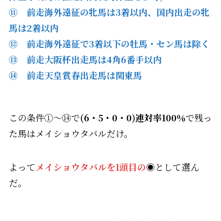
⑪ 前走海外遠征の牝馬は3着以内、国内出走の牝
馬は2着以内
⑫ 前走海外遠征で3着以下の牡馬・セン馬は除く
⑬ 前走大阪杯出走馬は4角6番手以内
⑭ 前走天皇賞春出走馬は関東馬
この条件①～⑭で
(6・5・0・0)連対率100％
で残っ
た馬はメイショウタバルだけ。
よって
メイショウタバルを1頭目の
◉として選ん
だ。