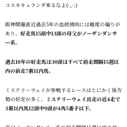
コスモキュランダ来るなよ(-_-;)
阪神開催直近過去5年の血統傾向には極度の偏りが
あり、
好走馬15頭中13頭の母父がノーザンダンサ
ー系
。
過去10年の好走馬は30頭はすべて前走間隔15週以
内の前走7着以内馬
。
ミステリーウェイが参戦するレースはとにかく後方
勢の好走が多く、
ミステリーウェイ出走の近4走で
3着以内馬12頭中9頭が4角5番手以下。