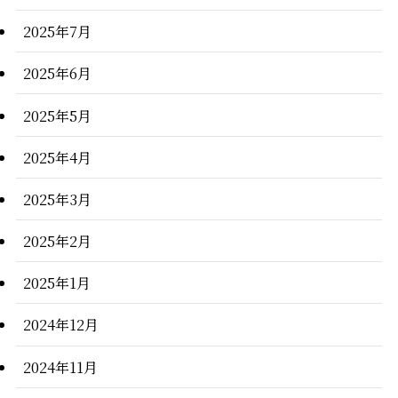
2025年7月
2025年6月
2025年5月
2025年4月
2025年3月
2025年2月
2025年1月
2024年12月
2024年11月