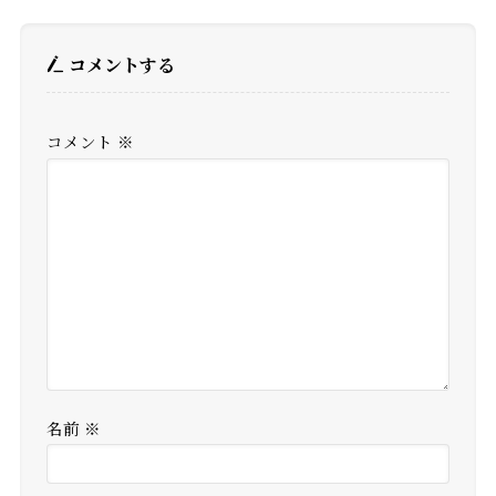
コメントする
コメント
※
名前
※