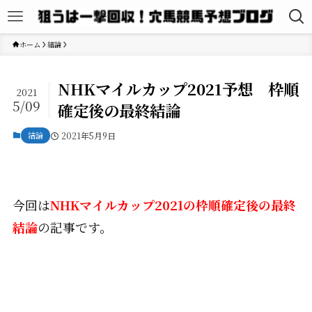
ホーム
結論
NHKマイルカップ2021予想 枠順
2021
5/09
確定後の最終結論
結論
2021年5月9日
今回は
NHKマイルカップ2021の枠順確定後の最終
結論
の記事です。