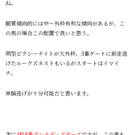
ね。
脚質傾向的には中～外枠有利な傾向があるが、こ
の馬の場合この配置で良いと思う。
同型ピクシーナイトが大外枠、3番ゲートに前走逃
げたルークズネストもいるがスタートはイマイ
チ。
単騎逃げが十分可能だと思います。
次に
4枠8番グレナディアガーズ
ですが、この馬も