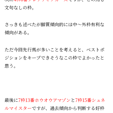
文句なしの枠。
さっきも述べたが脚質傾向的には中～外枠有利な
傾向がある。
ただ今回先行馬が多いことを考えると、ベストポ
ジションをキープできそうなこの枠でよかったと
思う。
最後に
7枠13番ホウオウアマゾン
と
7枠15番シュネ
ルマイスター
ですが、過去傾向から判断する好枠