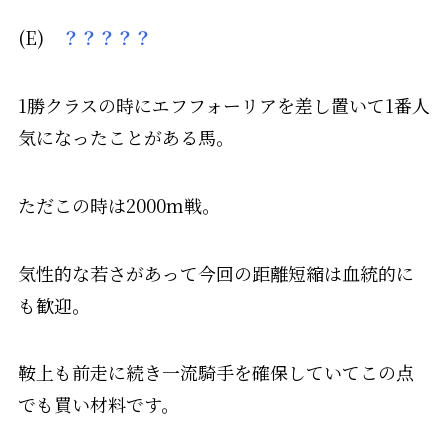
(E)
？？？？？
1勝クラスの時にエフフォーリアを差し置いて1番人
気になったことがある馬。
ただこの時は2000m戦。
気性的な若さがあって今回の距離短縮は血統的に
も歓迎。
鞍上も前走に続き一流騎手を確保していてこの点
でも買い材料です。