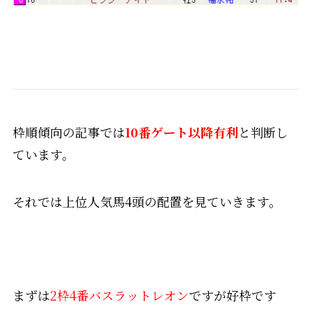
枠順傾向の記事では
10番ゲート以降有利
と判断し
ています。
それでは上位人気馬4頭の配置を見ていきます。
まずは
2枠4番バスラットレオン
ですが好枠です