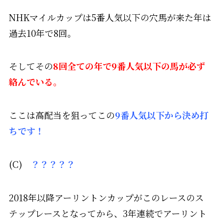
NHKマイルカップは5番人気以下の穴馬が来た年は
過去10年で8回。
そしてその
8回全ての年で9番人気以下の馬が必ず
絡んでいる。
ここは高配当を狙ってこの
9番人気以下から決め打
ち
です！
(C)
？？？？？
2018年以降アーリントンカップがこのレースのス
テップレースとなってから、3年連続でアーリント