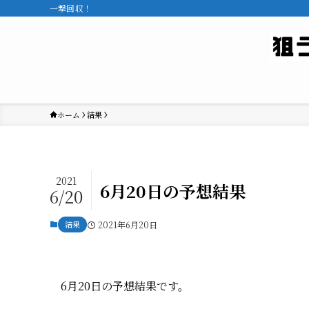
一撃回収！
ホーム
結果
2021
6月20日の予想結果
6/20
結果
2021年6月20日
6月20日の予想結果です。