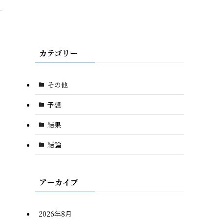
カテゴリー
その他
予想
結果
結論
アーカイブ
2026年8月