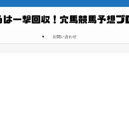
お問い合わせ