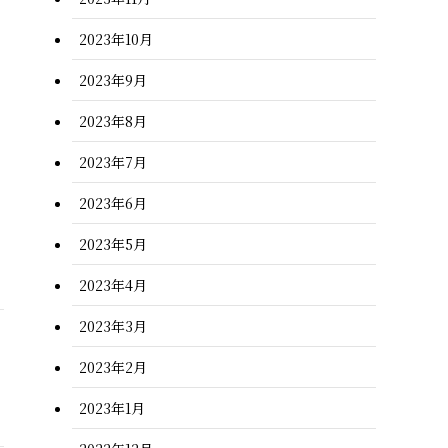
2023年10月
2023年9月
2023年8月
2023年7月
2023年6月
2023年5月
2023年4月
2023年3月
2023年2月
2023年1月