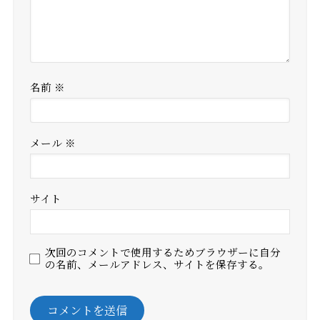
名前
※
メール
※
サイト
次回のコメントで使用するためブラウザーに自分
の名前、メールアドレス、サイトを保存する。