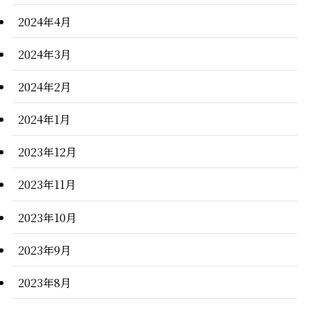
2024年4月
2024年3月
2024年2月
2024年1月
2023年12月
2023年11月
2023年10月
2023年9月
2023年8月