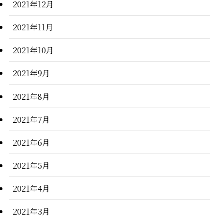
2021年12月
2021年11月
2021年10月
2021年9月
2021年8月
2021年7月
2021年6月
2021年5月
2021年4月
2021年3月