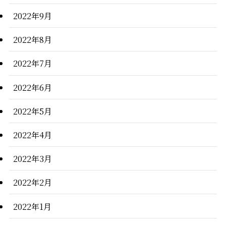
2022年9月
2022年8月
2022年7月
2022年6月
2022年5月
2022年4月
2022年3月
2022年2月
2022年1月