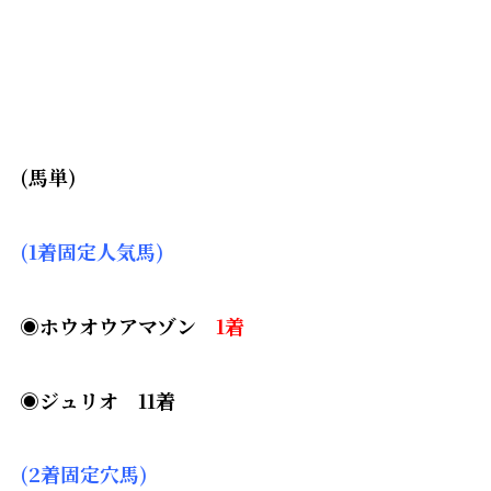
(馬単)
(1着固定人気馬)
◉ホウオウアマゾン
1着
◉ジュリオ 11着
(2着固定穴馬)