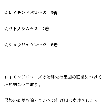
☆レイモンドバローズ 3着
☆サトノラムセス 7着
☆ショウリュウレーヴ 8着
レイモンドバローズは始終先行集団の直後につけて
理想的な位置取り。
最後の直線も追ってからの伸び脚は素晴らしかっ