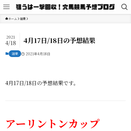
ホーム
結果
2021
4月17日/18日の予想結果
4/18
結果
2021年4月18日
4月17日/18日の予想結果です。
アーリントンカップ