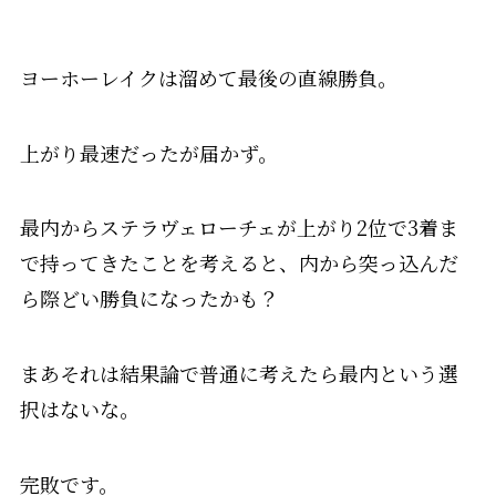
ヨーホーレイクは溜めて最後の直線勝負。
上がり最速だったが届かず。
最内からステラヴェローチェが上がり2位で3着ま
で持ってきたことを考えると、内から突っ込んだ
ら際どい勝負になったかも？
まあそれは結果論で普通に考えたら最内という選
択はないな。
完敗です。