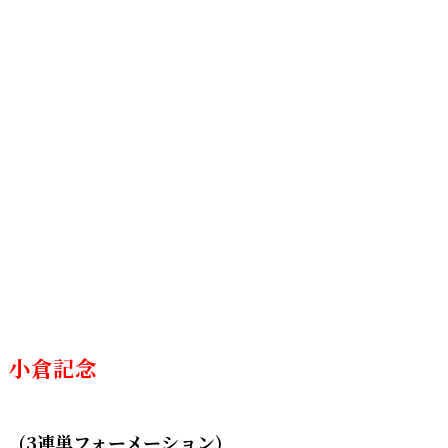
小倉記念
(3連単フォーメーション)