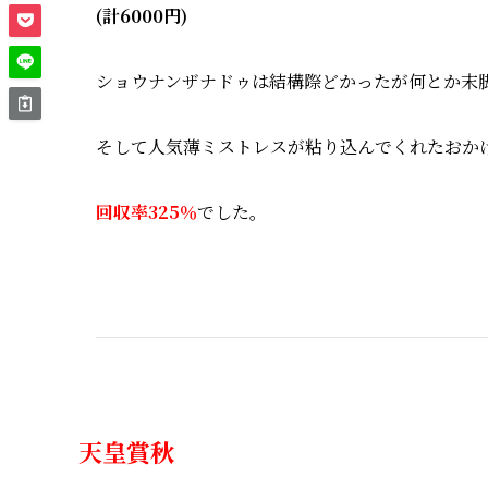
(計6000円)
ショウナンザナドゥは結構際どかったが何とか末
そして人気薄ミストレスが粘り込んでくれたおか
回収率325％
でした。
天皇賞秋