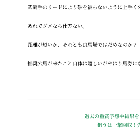
武騎手のリードにより砂を被らないように上手く
あれでダメなら仕方ない。
距離が短いか、それとも良馬場ではだめなのか？
推奨穴馬が来たこと自体は嬉しいがやはり馬券にならな
過去の重賞予想や結果を
狙うは一撃回収！