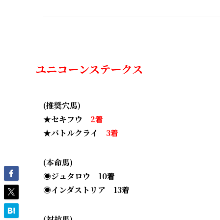
ユニコーンステークス
(推奨穴馬)
★セキフウ
2着
★バトルクライ
3着
(本命馬)
◉ジュタロウ 10着
◉インダストリア 13着
(対抗馬)