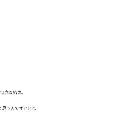
う無念な結果。
と思うんですけどね。