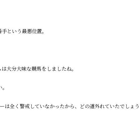
番手という最悪位置。
ムは大分大味な競馬をしましたね。
い。
ィーは全く警戒していなかったから、どの道外れていたでしょう