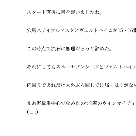
スタート直後に目を疑いましたね。
穴馬ステイブルアスクとヴェルトハイムが15・16
この時点で流石に無理だろうと諦めた。
それにしてもスルーセブンシーズとヴェルトハイ
内回りであれだけ大外ぶん回しでは届くはずがな
まあ軽量馬中心で攻めたので1着のウインマイテ
(-_-;)