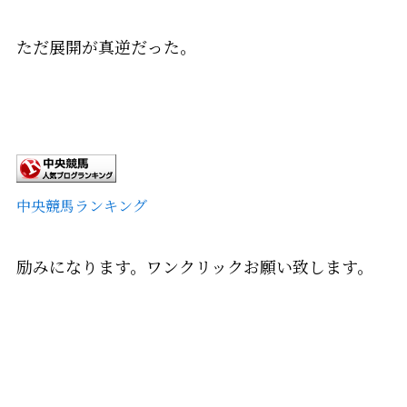
ただ展開が真逆だった。
中央競馬ランキング
励みになります。ワンクリックお願い致します。