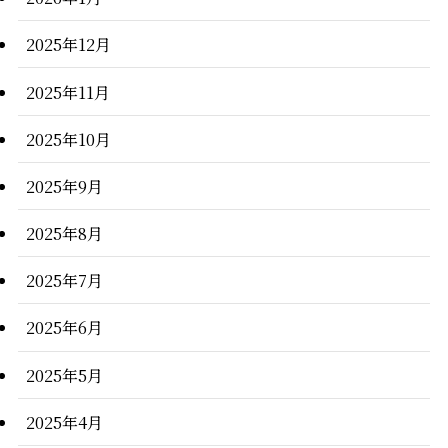
2025年12月
2025年11月
2025年10月
2025年9月
2025年8月
2025年7月
2025年6月
2025年5月
2025年4月