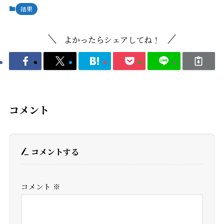
結果
よかったらシェアしてね！
コメント
コメントする
コメント
※