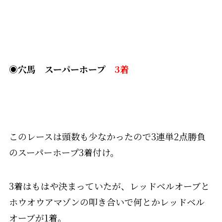
◉穴馬 スーパーホープ
3着
このレースは頭数も少なかったので3連単2点勝負
のスーパーホープ3着付け。
3着はもはや決まっていたが、レッドベルオーブと
ホウオウアマゾンの叩き合いで何とかレッドベル
オーブが1着。