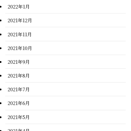
2022年1月
2021年12月
2021年11月
2021年10月
2021年9月
2021年8月
2021年7月
2021年6月
2021年5月
2021年4月