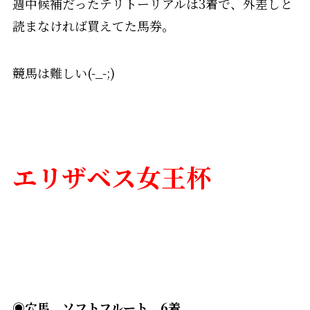
週中候補だったテリトーリアルは3着で、外差しと
読まなければ買えてた馬券。
競馬は難しい(-_-;)
エリザベス女王杯
◉穴馬 ソフトフルート 6着