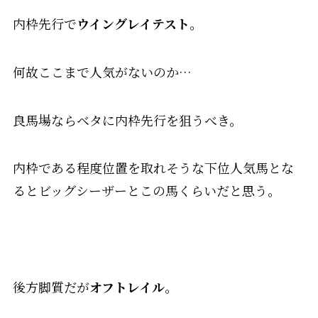
内枠先行で
ウイングレイテスト
。
何故ここまで人気がないのか…
良馬場ならベタに内枠先行を狙うべき。
内枠である程度位置を取れそうな下位人気馬とな
るとビッグシーザーとこの馬くらいだと思う。
後方脚質だが
オフトレイル
。