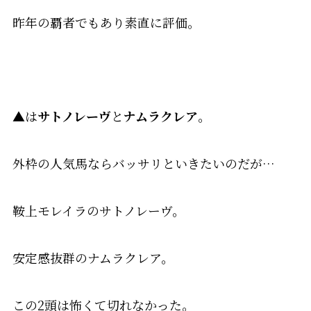
昨年の覇者でもあり素直に評価。
▲
は
サトノレーヴ
と
ナムラクレア
。
外枠の人気馬ならバッサリといきたいのだが…
鞍上モレイラのサトノレーヴ。
安定感抜群のナムラクレア。
この2頭は怖くて切れなかった。