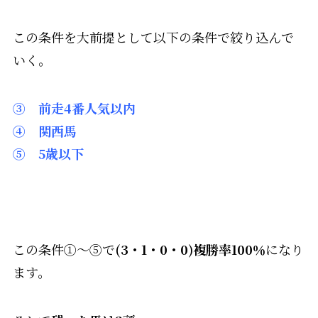
この条件を大前提として以下の条件で絞り込んで
いく。
③ 前走4番人気以内
④ 関西馬
⑤ 5歳以下
この条件①～⑤で
(3・1・0・0)複勝率100％
になり
ます。