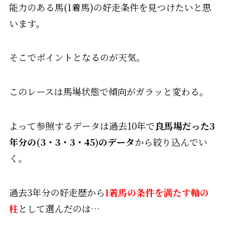
能力のある馬(1着馬)の好走条件を見つけたいと思
います。
そこでポイントとなるのが天気。
このレースは馬場状態で傾向がガラッと変わる。
よって参照するデータは過去10年で
良馬場だった3
年分の(3・3・3・45)のデータ
から絞り込んでい
く。
過去3年分の好走歴から
1着馬の条件を満たす軸の
柱
として選んだのは…