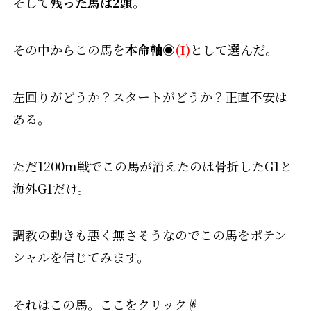
そして
残った馬は2頭
。
その中からこの馬を
本命
軸
◉
(I)
として選んだ。
左回りがどうか？スタートがどうか？正直不安は
ある。
ただ1200m戦でこの馬が消えたのは骨折したG1と
海外G1だけ。
調教の動きも悪く無さそうなのでこの馬をポテン
シャルを信じてみます。
それはこの馬。ここをクリック☟