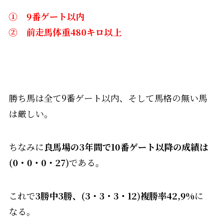
① 9番ゲート以内
② 前走馬体重480キロ以上
勝ち馬は全て9番ゲート以内、そして馬格の無い馬
は厳しい。
ちなみに
良馬場の3年間で10番ゲート以降の成績は
(0・0・0・27)
である。
これで
3勝中3勝、(3・3・3・12)複勝率42,9%
に
なる。