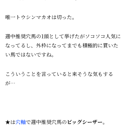
唯一トウシンマカオは切った。
週中推奨穴馬の1頭として挙げたがソコソコ人気に
なってるし、外枠になってまでも積極的に買いた
い馬ではないですね。
こういうことを言っていると来そうな気もする
が…
★は
穴軸
で週中推奨穴馬の
ビッグシーザー
。