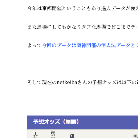
今年は京都開催ということもあり過去データが使
また馬場にしてもかなりタフな馬場でどこまでデ
よって
今回のデータは阪神開催の消去法データと
そして現在のnetkeibaさんの予想オッズは以下