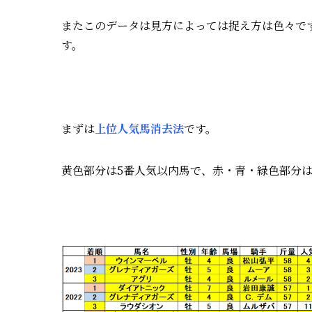
またこのデータは見方によっては捉え方は色々で
す。
まずは
上位人気馬消去法
です。
黄色部分は5番人気以内馬で、赤・青・緑色部分