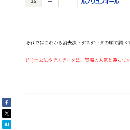
それではこれから消去法・デスデータの順で調べ
(注)消去法やデスデータは、実際の人気と違って