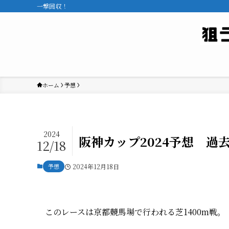
一撃回収！
ホーム
予想
2024
阪神カップ2024予想 
12/18
予想
2024年12月18日
このレースは京都競馬場で行われる芝1400m戦。