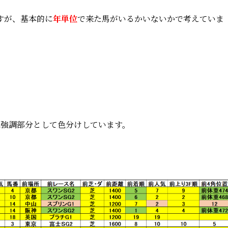
すが、基本的に
年単位
で来た馬がいるかいないかで考えていま
は強調部分として色分けしています。