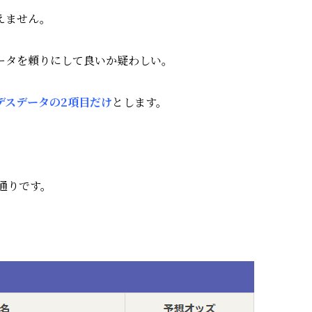
えません。
ータを頼りにして良いか疑わしい。
デスデータの2項目だけ
とします。
の通りです。