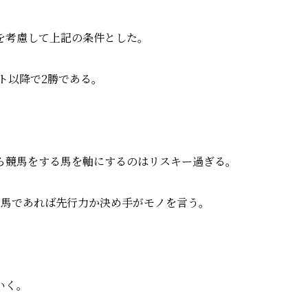
を考慮して上記の条件とした。
ト以降で2勝である。
ら競馬をする馬を軸にするのはリスキー過ぎる。
走馬であれば先行力か決め手がモノを言う。
いく。