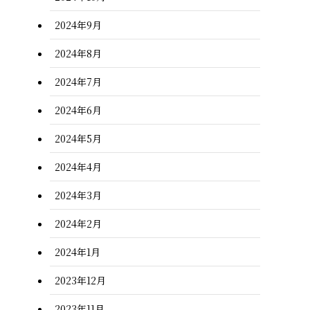
2024年9月
2024年8月
2024年7月
2024年6月
2024年5月
2024年4月
2024年3月
2024年2月
2024年1月
2023年12月
2023年11月