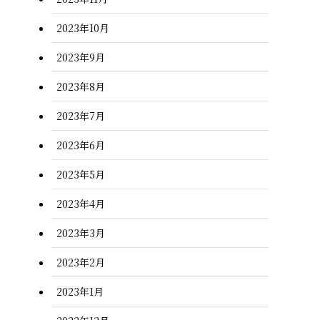
2023年10月
2023年9月
2023年8月
2023年7月
2023年6月
2023年5月
2023年4月
2023年3月
2023年2月
2023年1月