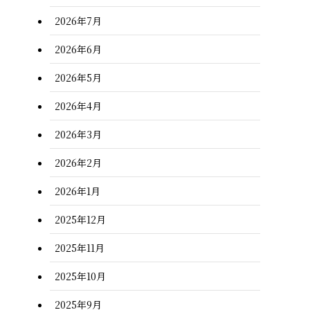
2026年7月
2026年6月
2026年5月
2026年4月
2026年3月
2026年2月
2026年1月
2025年12月
2025年11月
2025年10月
2025年9月