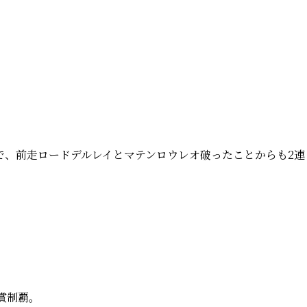
で、前走ロードデルレイとマテンロウレオ破ったことからも2連
賞制覇。