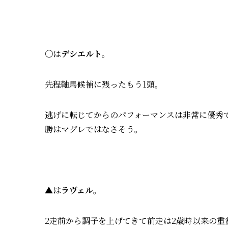
〇
は
デシエルト
。
先程軸馬候補に残ったもう1頭。
逃げに転じてからのパフォーマンスは非常に優秀
勝はマグレではなさそう。
▲は
ラヴェル
。
2走前から調子を上げてきて前走は2歳時以来の重