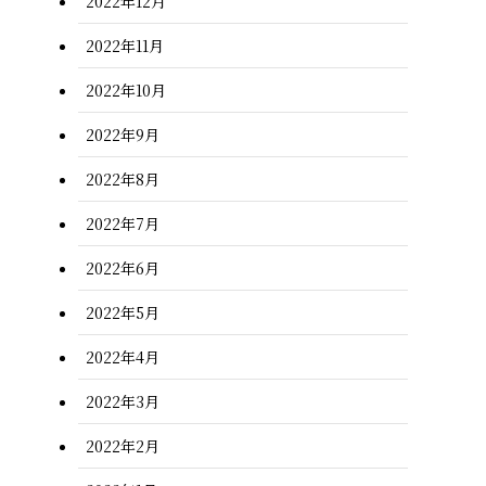
2022年12月
2022年11月
2022年10月
2022年9月
2022年8月
2022年7月
2022年6月
2022年5月
2022年4月
2022年3月
2022年2月