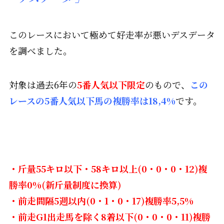
このレースにおいて極めて好走率が悪いデスデータ
を調べました。
対象は過去6年の
5番人気以下限定
のもので、
この
レースの5番人気以下馬の複勝率は18,4%
です。
・斤量55キロ以下・58キロ以上(0・0・0・12)複
勝率0%(新斤量制度に換算)
・前走間隔5週以内(0・1・0・17)複勝率5,5%
・前走G1出走馬を除く8着以下(0・0・0・11)複勝