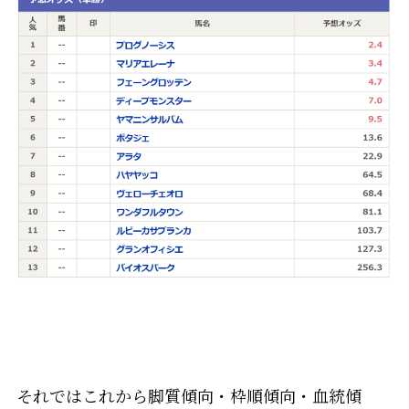
それではこれから脚質傾向・枠順傾向・血統傾