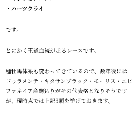
・ハーツクライ
です。
とにかく王道血統が走るレースです。
種牡馬体系も変わってきているので、数年後には
ドゥラメンテ・キタサンブラック・モーリス・エピ
ファネイア産駒辺りがその代表格となりそうです
が、現時点では上記3頭を挙げておきます。