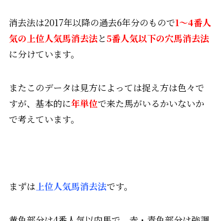
消去法は2017年以降の過去6年分のもので
1～4番人
気の
上位人気馬消去法
と
5番人気以下の
穴馬消去法
に分けています。
またこのデータは見方によっては捉え方は色々で
すが、基本的に
年単位
で来た馬がいるかいないか
で考えています。
まずは
上位人気馬消去法
です。
黄色部分は4番人気以内馬で、赤・青色部分は強調