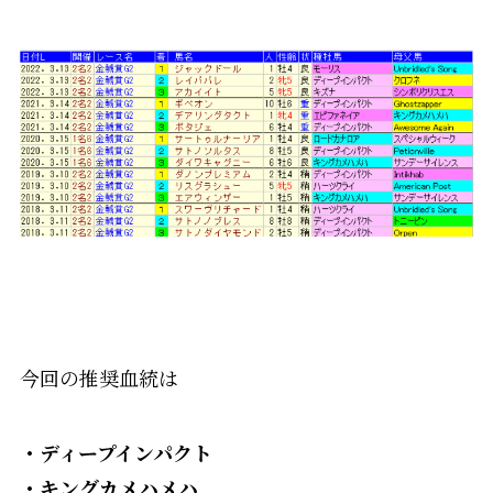
今回の推奨血統は
・ディープインパクト
・キングカメハメハ