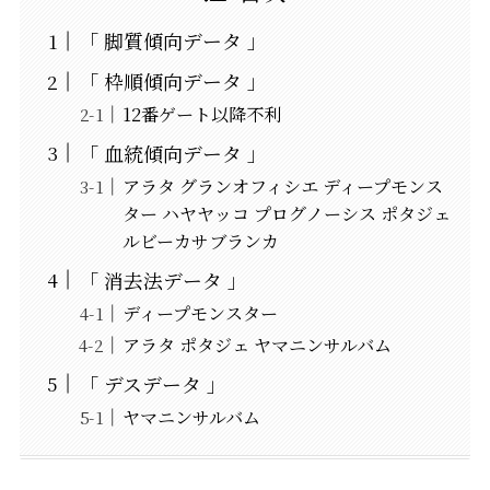
「 脚質傾向データ 」
「 枠順傾向データ 」
12番ゲート以降不利
「 血統傾向データ 」
アラタ グランオフィシエ ディープモンス
ター ハヤヤッコ プログノーシス ポタジェ
ルビーカサブランカ
「 消去法データ 」
ディープモンスター
アラタ ポタジェ ヤマニンサルバム
「 デスデータ 」
ヤマニンサルバム