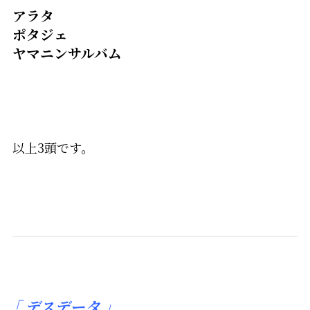
アラタ
ポタジェ
ヤマニンサルバム
以上3頭です。
「
デスデータ 」