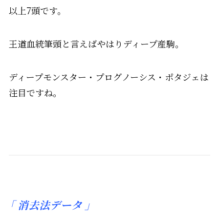
以上7頭です。
王道血統筆頭と言えばやはりディープ産駒。
ディープモンスター・プログノーシス・ポタジェは
注目ですね。
「
消去法データ 」