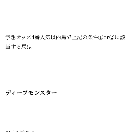
予想オッズ4番人気以内馬で上記の条件①or②に該
当する馬は
ディープモンスター