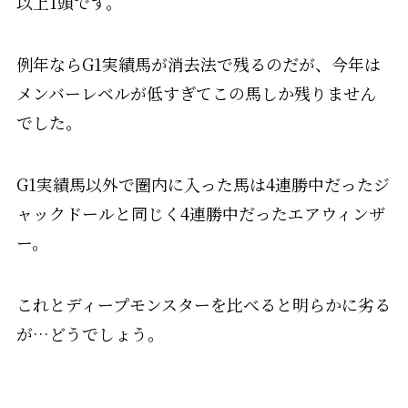
以上1頭です。
例年ならG1実績馬が消去法で残るのだが、今年は
メンバーレベルが低すぎてこの馬しか残りません
でした。
G1実績馬以外で圏内に入った馬は4連勝中だったジ
ャックドールと同じく4連勝中だったエアウィンザ
ー。
これとディープモンスターを比べると明らかに劣る
が…どうでしょう。