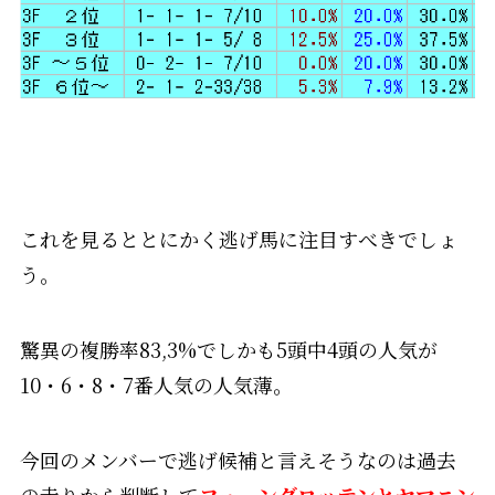
これを見るととにかく逃げ馬に注目すべきでしょ
う。
驚異の複勝率83,3%でしかも5頭中4頭の人気が
10・6・8・7番人気の人気薄。
今回のメンバーで逃げ候補と言えそうなのは過去
の走りから判断して
フェーングロッテンとヤマニン