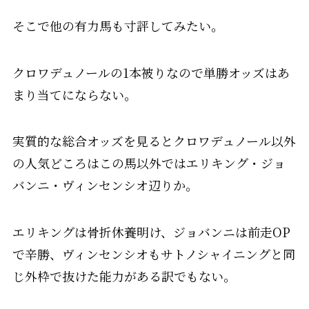
そこで他の有力馬も寸評してみたい。
クロワデュノールの1本被りなので単勝オッズはあ
まり当てにならない。
実質的な総合オッズを見るとクロワデュノール以外
の人気どころはこの馬以外ではエリキング・ジョ
バンニ・ヴィンセンシオ辺りか。
エリキングは骨折休養明け、ジョバンニは前走OP
で辛勝、ヴィンセンシオもサトノシャイニングと同
じ外枠で抜けた能力がある訳でもない。