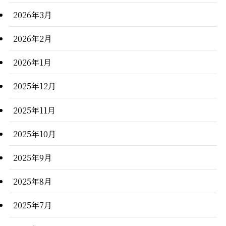
2026年3月
2026年2月
2026年1月
2025年12月
2025年11月
2025年10月
2025年9月
2025年8月
2025年7月