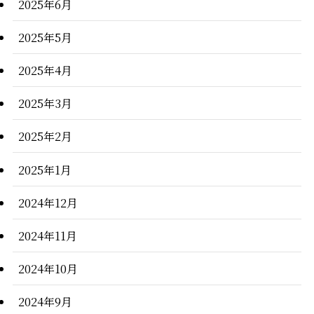
2025年6月
2025年5月
2025年4月
2025年3月
2025年2月
2025年1月
2024年12月
2024年11月
2024年10月
2024年9月