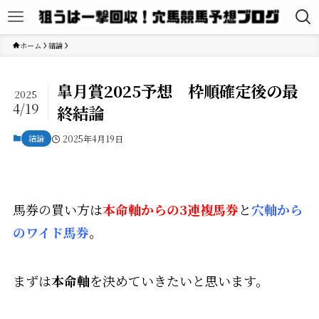
ホーム
結論
皐月賞2025予想 枠順確定後の最
2025
4/19
終結論
結論
2025年4月19日
馬券の買い方は
本命軸
からの3連複馬券
と
穴軸から
のワイド馬券
。
まずは
本命軸
を決めていきたいと思います。