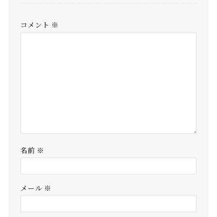
コメント
※
名前
※
メール
※