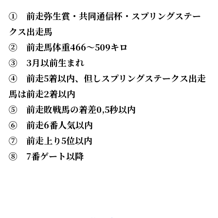
① 前走弥生賞・共同通信杯・スプリングステー
クス出走馬
② 前走馬体重466～509キロ
③ 3月以前生まれ
④ 前走5着以内、但しスプリングステークス出走
馬は前走2着以内
⑤ 前走敗戦馬の着差0,5秒以内
⑥ 前走6番人気以内
⑦ 前走上り5位以内
⑧ 7番ゲート以降