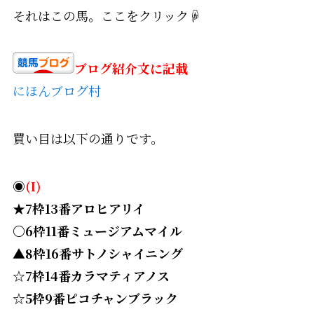
それはこの馬。ここをクリック☟
ブログ紹介文に記載
にほんブログ村
買い目は以下の通りです。
◉
(I
)
★7枠13番アロヒアリイ
〇6
枠11番ミュージアムマイル
▲8
枠16番サトノシャイニング
☆7枠14番カラマティアノス
☆5枠9番ピコチャンブラック