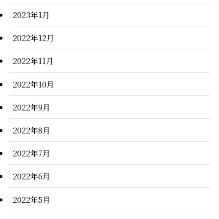
2023年1月
2022年12月
2022年11月
2022年10月
2022年9月
2022年8月
2022年7月
2022年6月
2022年5月