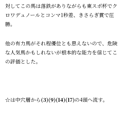
対してこの馬は落鉄がありながらも東スポ杯でク
ロワデュノールとコンマ1秒差、きさらぎ賞で圧
勝。
他の有力馬がそれ程優位とも思えないので、危険
な人気馬かもしれないが根本的な能力を信じてこ
の評価とした。
☆
は中穴層から
(3)(9)(14)(17)
の4頭へ流す。