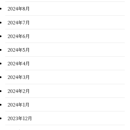
2024年8月
2024年7月
2024年6月
2024年5月
2024年4月
2024年3月
2024年2月
2024年1月
2023年12月