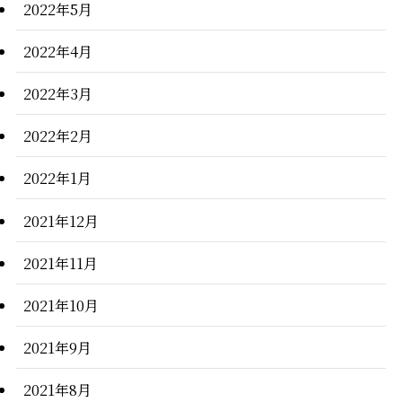
2022年5月
2022年4月
2022年3月
2022年2月
2022年1月
2021年12月
2021年11月
2021年10月
2021年9月
2021年8月