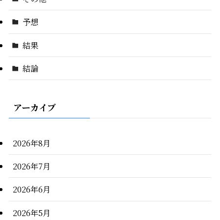
予想
結果
結論
アーカイブ
2026年8月
2026年7月
2026年6月
2026年5月