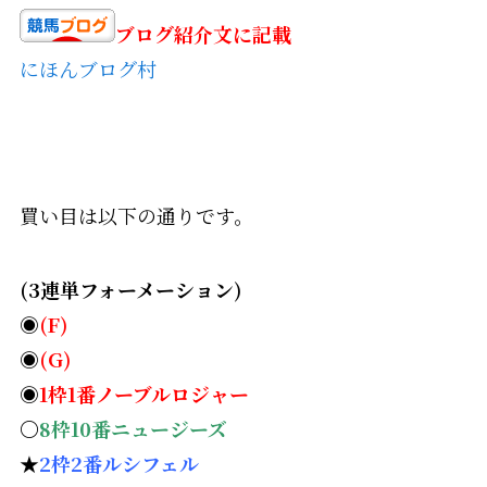
ブログ紹介文に記載
にほんブログ村
買い目は以下の通りです。
(3連単フォーメーション)
◉
(F)
◉
(G)
◉
1枠1番ノーブルロジャー
〇
8枠10番ニュージーズ
★
2枠2番ルシフェル