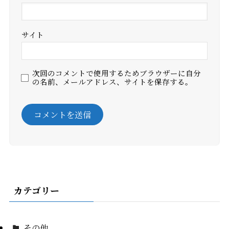
サイト
次回のコメントで使用するためブラウザーに自分
の名前、メールアドレス、サイトを保存する。
カテゴリー
その他