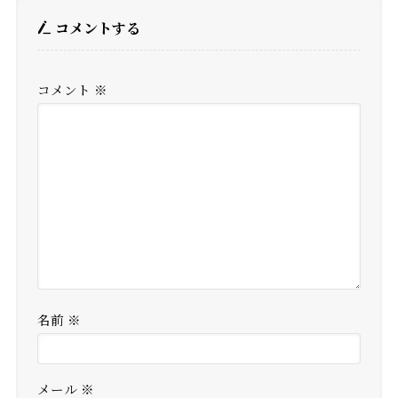
コメントする
コメント
※
名前
※
メール
※