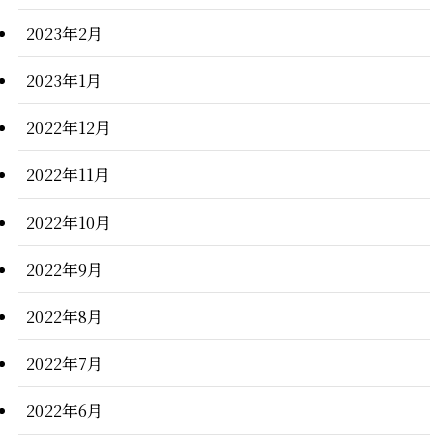
2023年2月
2023年1月
2022年12月
2022年11月
2022年10月
2022年9月
2022年8月
2022年7月
2022年6月