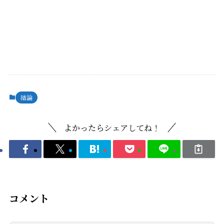
結論
よかったらシェアしてね！
コメント