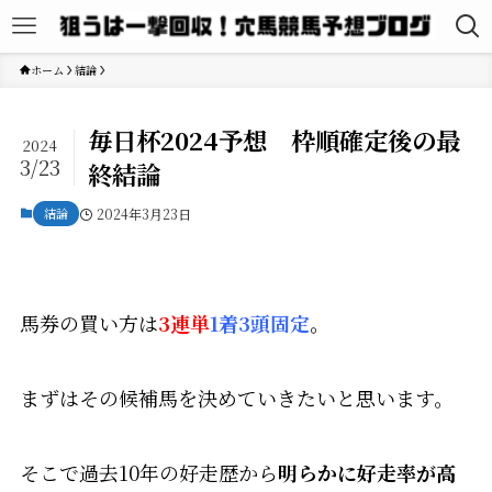
ホーム
結論
毎日杯2024予想 枠順確定後の最
2024
3/23
終結論
結論
2024年3月23日
馬券の買い方は
3連単
1着3頭
固定
。
まずはその候補馬を決めていきたいと思います。
そこで過去10年の好走歴から
明らかに好走率が高