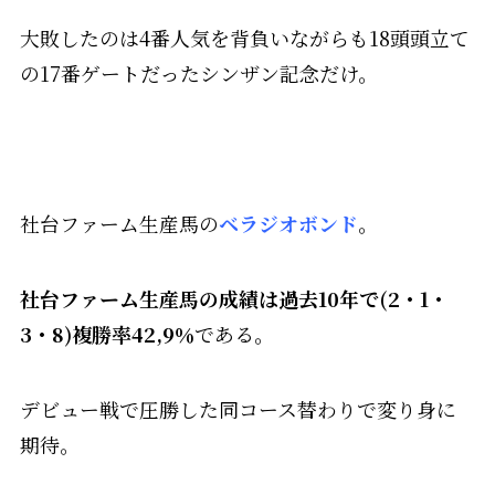
大敗したのは4番人気を背負いながらも18頭頭立て
の17番ゲートだったシンザン記念だけ。
社台ファーム生産馬の
ベラジオボンド
。
社台ファーム生産馬の成績は過去10年で(2・1・
3・8)複勝率42,9％
である。
デビュー戦で圧勝した同コース替わりで変り身に
期待。