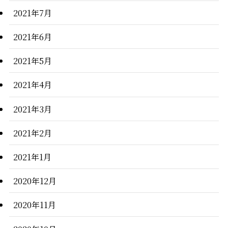
2021年7月
2021年6月
2021年5月
2021年4月
2021年3月
2021年2月
2021年1月
2020年12月
2020年11月