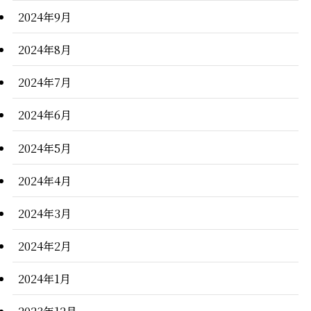
2024年9月
2024年8月
2024年7月
2024年6月
2024年5月
2024年4月
2024年3月
2024年2月
2024年1月