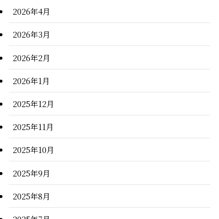
2026年4月
2026年3月
2026年2月
2026年1月
2025年12月
2025年11月
2025年10月
2025年9月
2025年8月
2025年7月