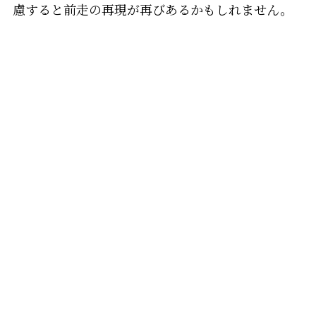
慮すると前走の再現が再びあるかもしれません。