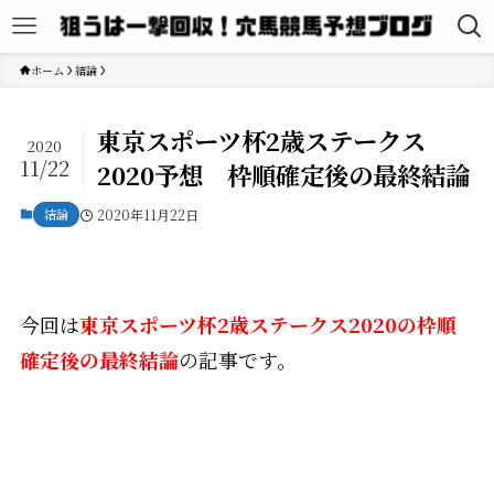
ホーム
結論
東京スポーツ杯2歳ステークス
2020
11/22
2020予想 枠順確定後の最終結論
結論
2020年11月22日
今回は
東京スポーツ杯2歳ステークス2020の枠順
確定後の最終結論
の記事です。