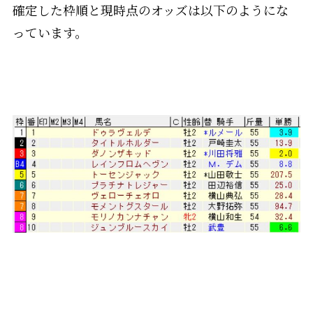
確定した枠順と現時点のオッズは以下のようにな
っています。