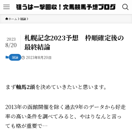
ホーム
結論
札幌記念2023予想 枠順確定後の
2023
8/20
最終結論
結論
2023年8月20日
まず
軸馬2頭
を決めていきたいと思います。
2013年の函館開催を除く過去9年のデータから好走
率の高い条件を調べてみると、やはりなんと言っ
ても格が重要で…