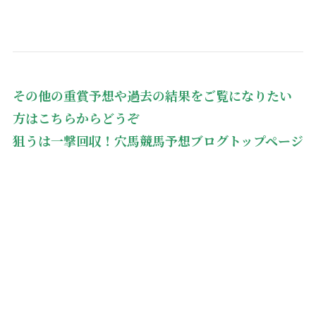
その他の重賞予想や過去の結果をご覧になりたい
方はこちらからどうぞ
狙うは一撃回収！穴馬競馬予想ブログトップページ