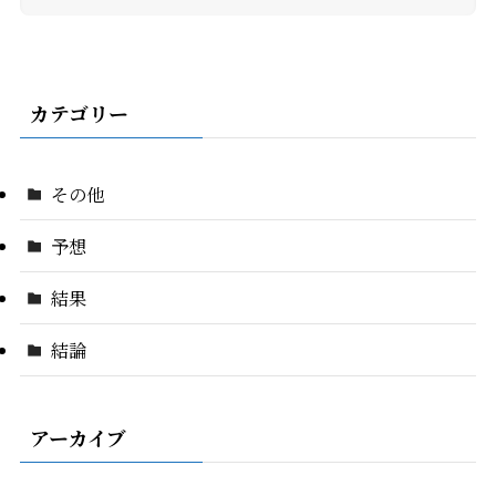
カテゴリー
その他
予想
結果
結論
アーカイブ