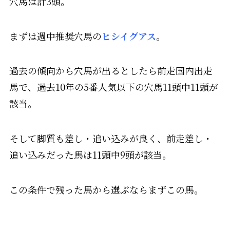
穴馬は計3頭。
まずは週中推奨穴馬の
ヒシイグアス
。
過去の傾向から穴馬が出るとしたら前走国内出走
馬で、過去10年の5番人気以下の穴馬11頭中11頭が
該当。
そして脚質も差し・追い込みが良く、前走差し・
追い込みだった馬は11頭中9頭が該当。
この条件で残った馬から選ぶならまずこの馬。