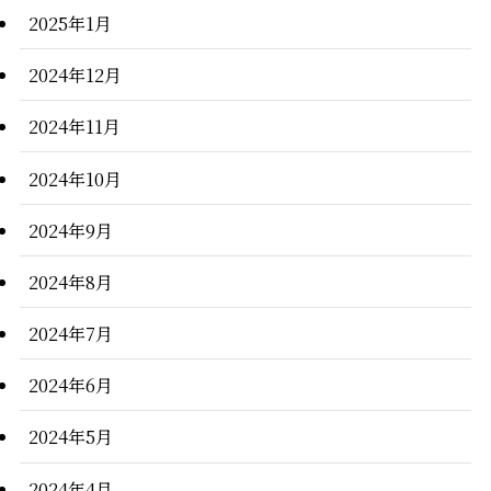
2025年1月
2024年12月
2024年11月
2024年10月
2024年9月
2024年8月
2024年7月
2024年6月
2024年5月
2024年4月