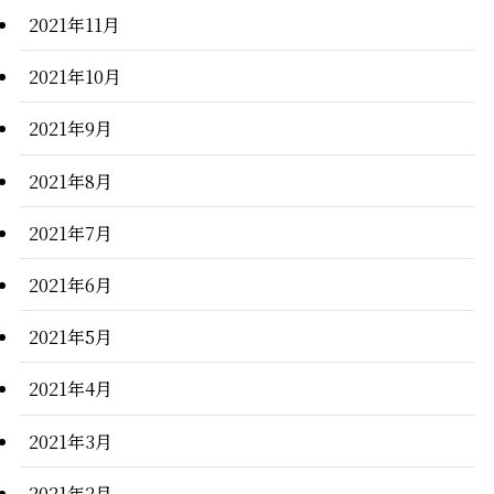
2021年11月
2021年10月
2021年9月
2021年8月
2021年7月
2021年6月
2021年5月
2021年4月
2021年3月
2021年2月