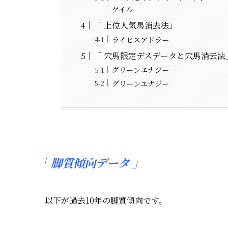
ゲイル
「 上位人気馬消去法」
ライヒスアドラー
「 穴馬限定デスデータと穴馬消去法
グリーンエナジー
グリーンエナジー
「
脚質傾向データ 」
以下が過去10年の脚質傾向です。