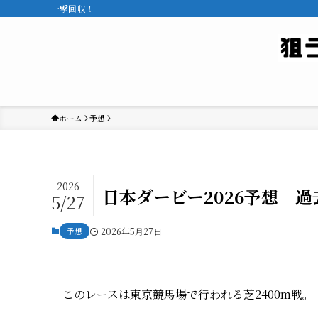
一撃回収！
ホーム
予想
2026
日本ダービー2026予想 
5/27
予想
2026年5月27日
このレースは東京競馬場で行われる芝2400m戦。