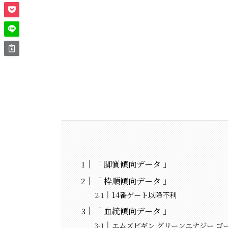
「 脚質傾向データ 」
「 枠順傾向データ 」
14番ゲート以降不利
「 血統傾向データ 」
エムズビギン グリーンエナジー ゴ