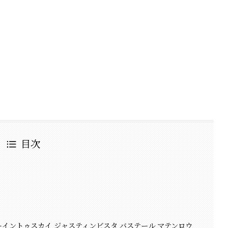
目次
ーイントゥスカイ ジャスティンビスタ バステール マテンロウ