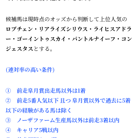
候補馬は現時点のオッズから判断して上位人気の
ロブチェン・リアライズシリウス・ライヒスアドラ
ー・ゴーイントゥスカイ・パントルナイーフ・コン
ジェスタス
とする。
(連対率の高い条件)
① 前走皐月賞出走馬以外は1着
② 前走5番人気以下 且つ 皐月賞以外で過去に5着
以下の経験がある馬は除く
③ ノーザファーム生産馬以外は前走3着以内
④ キャリア5戦以内