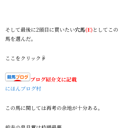
そして最後に2頭目に買いたい
穴馬
(E)
としてこの
馬を選んだ。
ここをクリック☟
ブログ紹介文に記載
にほんブログ村
この馬に関しては再考の余地が十分ある。
前走の皐月賞は枠順最悪。