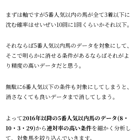
まずは軸ですが5番人気以内の馬が全て3着以下に
沈む確率はせいぜい10回に1回くらいかそれ以下。
それならば5番人気以内馬のデータを対象にして、
そこで明らかに消せる条件があるならばそれがよ
り精度の高いデータだと思う。
無駄に6番人気以下の条件も対象にしてしまうと、
消さなくても良いデータまで消してしまう。
よって
2016年以降の5番人気以内馬のデータ(8・
10・3・29)
から
連対率の高い条件
を細かく分析し
て、対象馬を絞り込んでいきます。