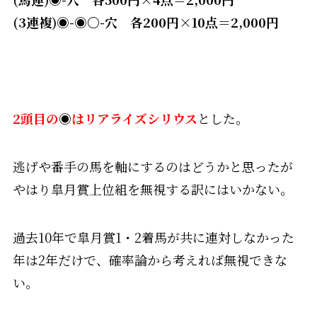
(3連複)◉-◉〇-穴 各200円×10点＝2,000円
2頭目の
◉
はリアライズシリウス
とした。
逃げや番手の馬を軸にするのはどうかと思ったが
やはり皐月賞上位組を無視する訳にはいかない。
過去10年で皐月賞1・2着馬が共に連対しなかった
年は2年だけで、確率論から考えれば無視できな
い。