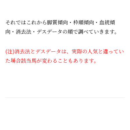
それではこれから脚質傾向・枠順傾向・血統傾
向・消去法・デスデータの順で調べていきます。
(注)消去法とデスデータは、実際の人気と違ってい
た場合該当馬が変わることもあります。