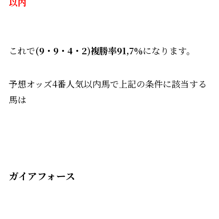
以内
これで
(9・9・4・2)複勝率91,7％
になります。
予想オッズ4番人気以内馬で上記の条件に該当する
馬は
ガイアフォース