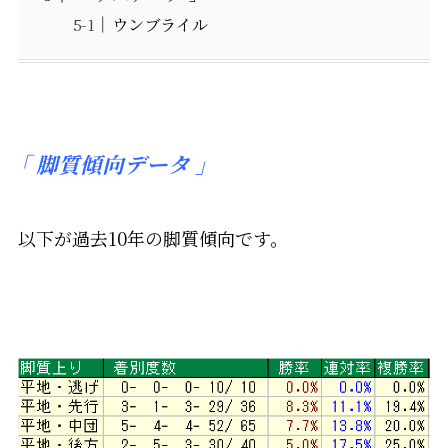
ウンブライル
「
脚質傾向データ 」
以下が過去10年の脚質傾向です。