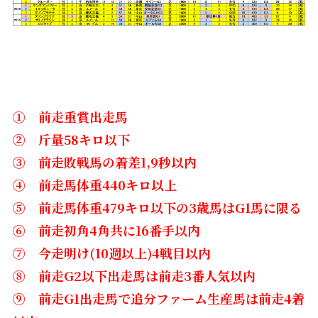
① 前走重賞出走馬
② 斤量58キロ以下
③ 前走敗戦馬の着差1,9秒以内
④ 前走馬体重440キロ以上
⑤ 前走馬体重479キロ以下の3歳馬はG1馬に限る
⑥ 前走初角4角共に16番手以内
⑦ 今走明け(10週以上)4戦目以内
⑧ 前走G2以下出走馬は前走3番人気以内
➈ 前走G1出走馬で追分ファーム生産馬は前走4着