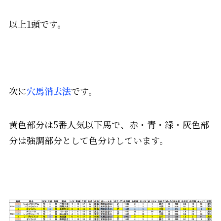
以上1頭です。
次に
穴馬消去法
です。
黄色部分は5番人気以下馬で、赤・青・緑・灰色部
分は強調部分として色分けしています。