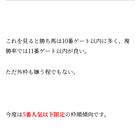
これを見ると勝ち馬は10番ゲート以内に多く、複
勝率では11番ゲート以内が良い。
ただ外枠も嫌う程でもない。
今度は
5番人気以下限定
の枠順傾向です。