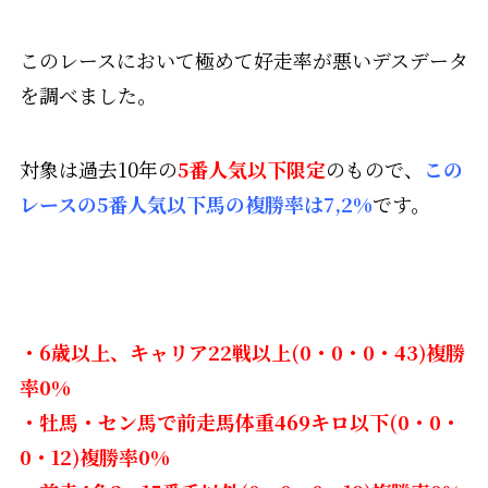
このレースにおいて極めて好走率が悪いデスデータ
を調べました。
対象は過去10年の
5番人気以下限定
のもので、
この
レースの5番人気以下馬の複勝率は7,2%
です。
・6歳以上、キャリア22戦以上
(0・0・0・43)複勝
率0%
・牡馬・セン馬で前走馬体重469キロ以下(0・0・
0・12)複勝率0%