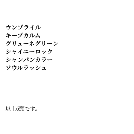
ウンブライル
キープカルム
グリューネグリーン
シャイニーロック
シャンパンカラー
ソウルラッシュ
以上6頭です。