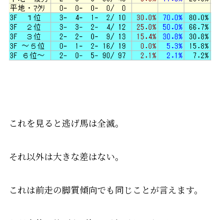
これを見ると逃げ馬は全滅。
それ以外は大きな差はない。
これは前走の脚質傾向でも同じことが言えます。