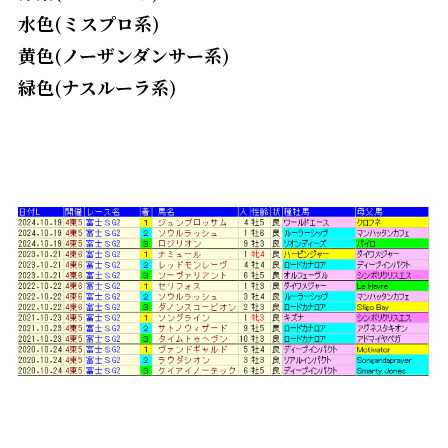
水色(ミスプロ系)
黄色(ノーザンダンサー系)
緑色(ナスルーラ系)