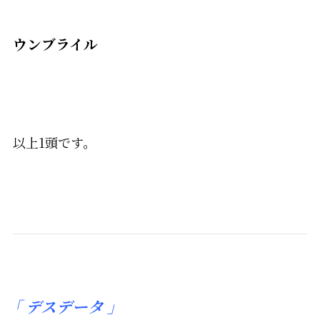
ウンブライル
以上1頭です。
「
デスデータ 」