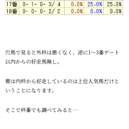
穴馬で見ると外枠は悪くなく、逆に1～3番ゲート
以内からの好走馬無し。
要は内枠から好走しているのは上位人気馬だけと
いうことになります。
そこで枠番でも調べてみると…