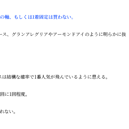
気の軸、もしくは1着固定は買わない。
レース、グランアレグリアやアーモンドアイのように明らかに抜
スは結構な確率で1番人気が飛んでいるように思える。
回に1回程度。
荒れない。