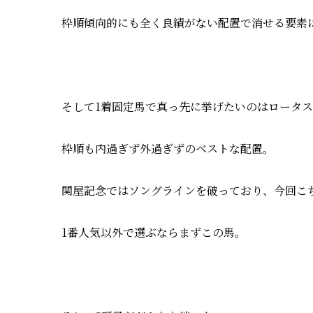
枠順傾向的にも全く良績がない配置で消せる要素
そして1着固定馬で真っ先に挙げたいのはロータ
枠順も内過ぎず外過ぎずのベストな配置。
関屋記念ではソングラインを破っており、今回こ
1番人気以外で選ぶならまずこの馬。