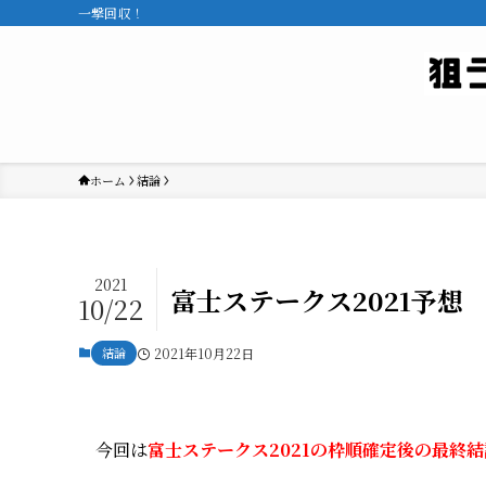
一撃回収！
ホーム
結論
2021
富士ステークス2021予想
10/22
結論
2021年10月22日
今回は
富士ステークス2021の枠順確定後の最終結