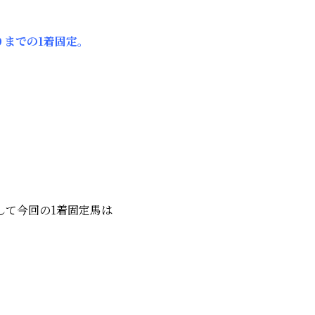
りまでの1着固定。
して今回の1着固定馬は