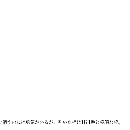
で消すのには勇気がいるが、引いた枠は1枠1番と極端な枠。