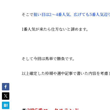
そこで
狙い目は2～4番人気、広げても5番人気辺
1番人気が来たら仕方ないと諦めます。
そして今回は馬単で勝負です。
以上確定した枠順や週中記事で書いた内容を考慮