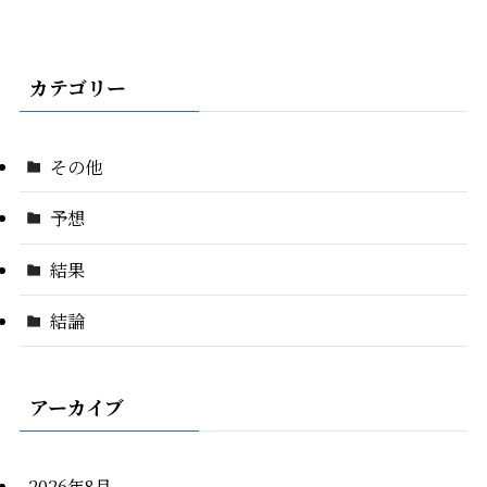
カテゴリー
その他
予想
結果
結論
アーカイブ
2026年8月