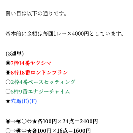
買い目は以下の通りです。
基本的に金額は毎回1レース4000円としています。
(3連単)
◉
7枠14番ヤクシマ
◉
8
枠18番ロンドンプラン
〇
2枠4番ペースセッティング
〇
5枠9番エナジーチャイム
★
穴馬(E)(F)
◉→◉〇⇔★各100円×24点＝2400円
〇→◉⇔★各100円×16点＝1600円