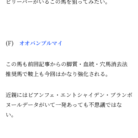
ビリーバーがいるこの馬を狙ってみたい。
(F)
オオバンブルマイ
この馬も前回記事からの脚質・血統・穴馬消去法
推奨馬で鞍上も今回はかなり強化される。
近親にはビアンフェ・エントシャイデン・ブランボ
ヌールデータがいて一発あっても不思議ではな
い。