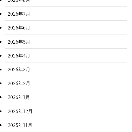
2026年7月
2026年6月
2026年5月
2026年4月
2026年3月
2026年2月
2026年1月
2025年12月
2025年11月