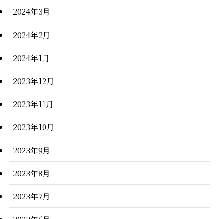
2024年3月
2024年2月
2024年1月
2023年12月
2023年11月
2023年10月
2023年9月
2023年8月
2023年7月