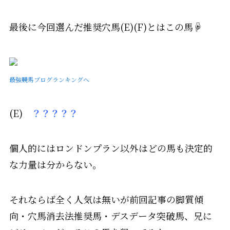
最後に今回選んだ推奨穴馬(E)(F)とはこの馬☟
最強競馬ブログランキングへ
(E)
？？？？？
個人的にはロンドンプラン以外はどの馬も決定的
な力量は分からない。
それならば全く人気は無いが前回記事の脚質傾
向・穴馬消去法推奨馬・デスデータ突破馬、兄に