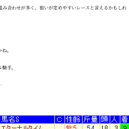
う組み合わせが多く、狙いが定めやすいレースと言えるかもしれ
かね。
ル騎手。
…