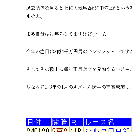
過去傾向を見ると上位人気馬2頭に中穴1頭とい
ません。
まあ自分は毎年外してますけど(;^_^A
今年の注目は3億4千万円馬のキングノジョーです
そしてその鞍上に毎年正月ボケを発動するルメー
ちなみに近3年の1月のルメール騎手の重賞成績は