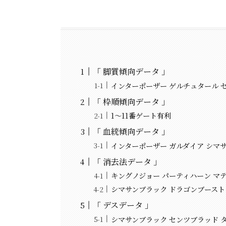
「 脚質傾向データ 」
インターポーザー ゲルチュタール 
「 枠順傾向データ 」
1～11番ゲート有利
「 血統傾向データ 」
インターポーザー ガルダイア シマ
「 消去法データ 」
キングノジョー パーティハーン マ
シマサンブラック ドラゴンブースト
「 デスデータ 」
シマサンブラック センツブラッド 