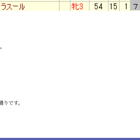
い。
の通りです。