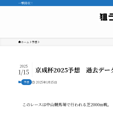
一撃回収！
ホーム
予想
2025
京成杯2025予想 過去デ
1/15
予想
2025年1月15日
このレースは中山競馬場で行われる芝2000m戦。