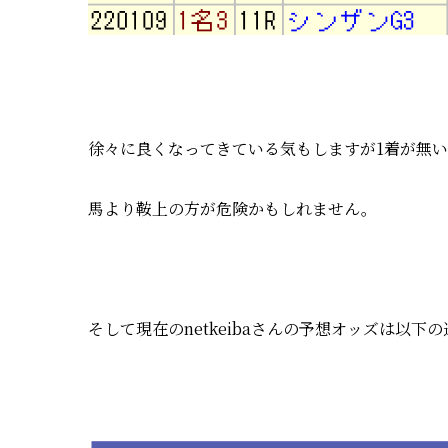
徐々に良くなってきている気もしますが1着が無
馬より鞍上の方が危険かもしれません。
そして現在のnetkeibaさんの予想オッズは以下