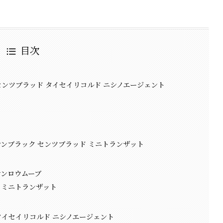
目次
センツブラッド タイセイリコルド ニシノエージェント
サンブラック センツブラッド ミニトランザット
テンロウムーブ
 ミニトランザット
タイセイリコルド ニシノエージェント