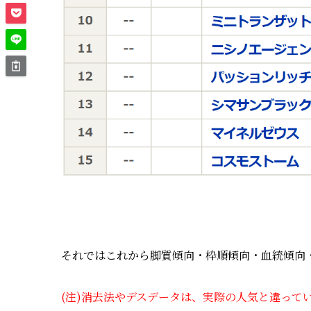
それではこれから脚質傾向・枠順傾向・血統傾向
(注)消去法やデスデータは、実際の人気と違って