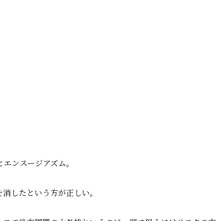
とエンスージアズム。
を消したという方が正しい。