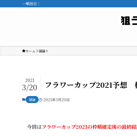
一撃回収！
ホーム
結論
2021
フラワーカップ2021予想
3/20
結論
2021年3月20日
今回は
フラワーカップ2021の枠順確定後の最終結