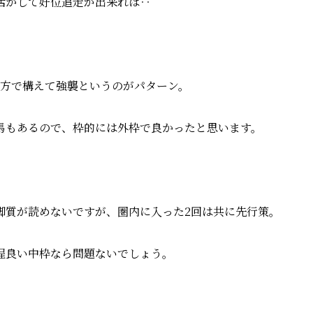
活かして好位追走が出来れば‥
方で構えて強襲というのがパターン。
馬もあるので、枠的には外枠で良かったと思います。
脚質が読めないですが、圏内に入った2回は共に先行策。
程良い中枠なら問題ないでしょう。