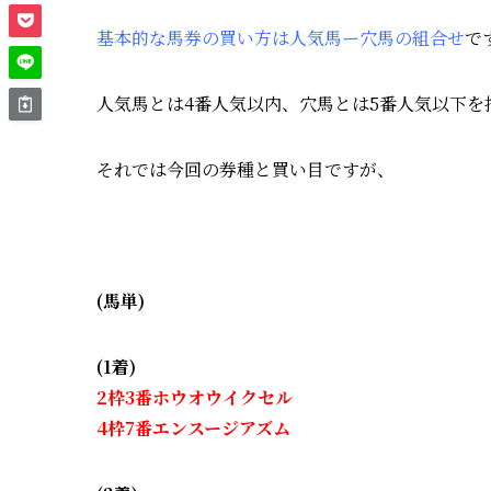
基本的な馬券の買い方は人気馬ー穴馬の組合せ
で
人気馬とは4番人気以内、穴馬とは5番人気以下を
それでは今回の券種と買い目ですが、
(馬単)
(1着)
2枠3番ホウオウイクセル
4枠7番エンスージアズム