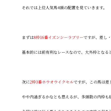
それでは上位人気馬4頭の配置を見ていきます。
まずは
8枠16番イズンシーラブリー
ですが、差し
基本的には前有利なレースなので、大外枠となる
次に
2枠3番ホウオウイクセル
ですが、この馬は差
やや内過ぎるかなとも思えるが、多頭数の内枠も