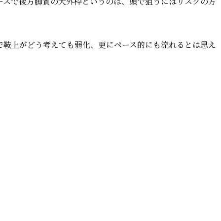
ースで後方脚質の大外枠というのは、頭で狙うにはリスクの方
で鞍上がどう考えても弱化、更にペース的にも流れるとは思え