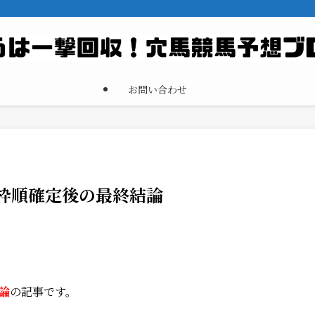
お問い合わせ
 枠順確定後の最終結論
論
の記事です。