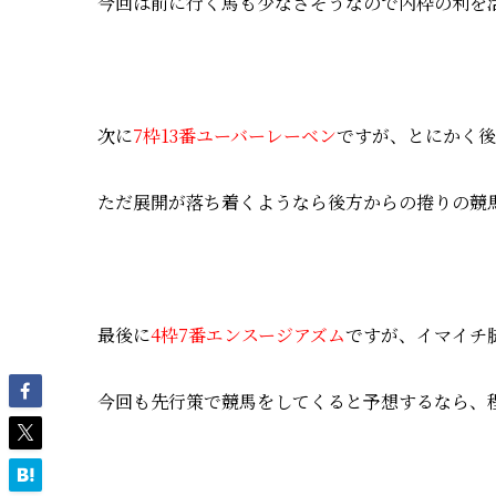
今回は前に行く馬も少なさそうなので内枠の利を
次に
7枠13番ユーバーレーベン
ですが、とにかく後
ただ展開が落ち着くようなら後方からの捲りの競
最後に
4枠7番エンスージアズム
ですが、イマイチ
今回も先行策で競馬をしてくると予想するなら、