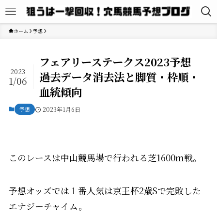
ホーム
予想
フェアリーステークス2023予想
2023
過去データ消去法と脚質・枠順・
1/06
血統傾向
予想
2023年1月6日
このレースは中山競馬場で行われる芝1600m戦。
予想オッズでは１番人気は京王杯2歳Sで完敗した
エナジーチャイム。