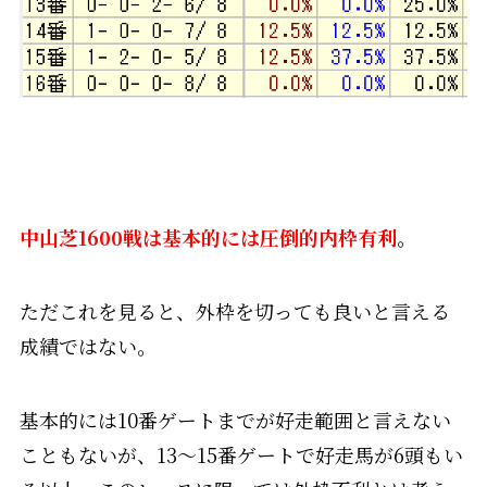
中山芝1600戦は基本的には圧倒的内枠有利
。
ただこれを見ると、外枠を切っても良いと言える
成績ではない。
基本的には10番ゲートまでが好走範囲と言えない
こともないが、13～15番ゲートで好走馬が6頭もい