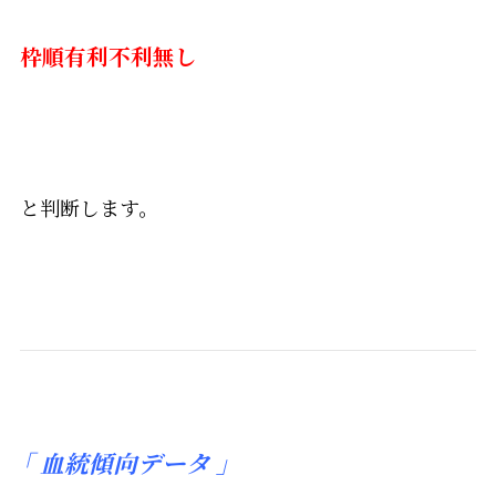
枠順有利不利無し
と判断します。
「
血統傾向データ 」