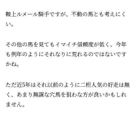
鞍上ルメール騎手ですが、不動の馬とも考えにく
い。
その他の馬を見てもイマイチ信頼度が低く、今年
も例年のようにそれなりに荒れるのではないです
かね。
ただ近5年はそれ以前のように二桁人気の好走は無
く、あまり無謀な穴馬を狙わな方が良いかもしれ
ません。