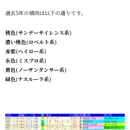
過去5年の傾向は以下の通りです。
桃色(サンデーサイレンス系)
濃い桃色(ロベルト系)
赤紫(ヘイロー系)
水色(ミスプロ系)
黄色(ノーザンダンサー系)
緑色(ナスルーラ系)