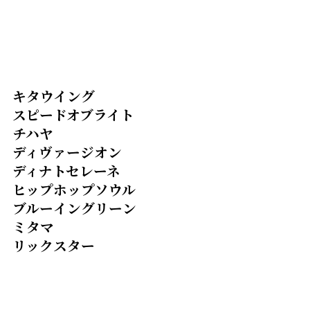
キタウイング
スピードオブライト
チハヤ
ディヴァージオン
ディナトセレーネ
ヒップホップソウル
ブルーイングリーン
ミタマ
リックスター