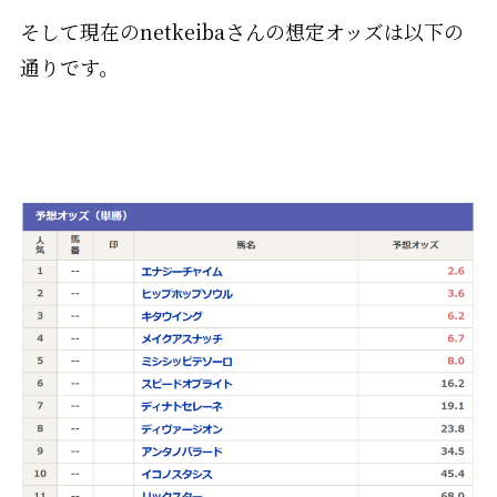
そして現在のnetkeibaさんの想定オッズは以下の
通りです。