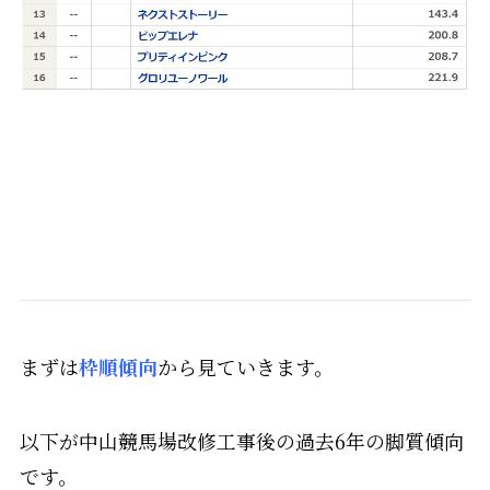
まずは
枠順傾向
から見ていきます。
以下が中山競馬場改修工事後の過去6年の脚質傾向
です。