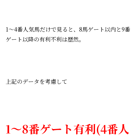
1～4番人気馬だけで見ると、8馬ゲート以内と9番
ゲート以降の有利不利は歴然。
上記のデータを考慮して
1～8番ゲート有利(4番人