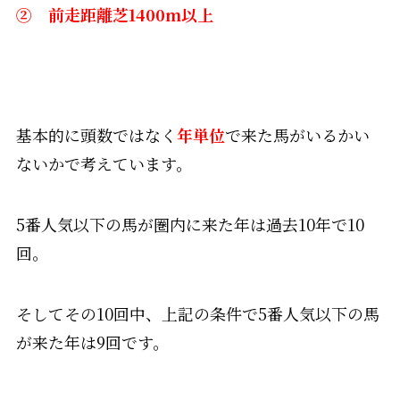
② 前走距離芝1400m以上
基本的に頭数ではなく
年単位
で来た馬がいるかい
ないかで考えています。
5番人気以下の馬が圏内に来た年は過去10年で10
回。
そしてその10回中、上記の条件で5番人気以下の馬
が来た年は9回です。