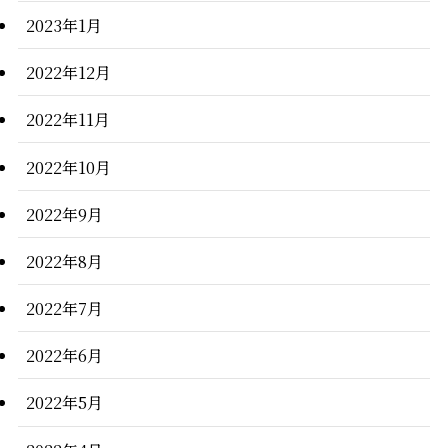
2023年1月
2022年12月
2022年11月
2022年10月
2022年9月
2022年8月
2022年7月
2022年6月
2022年5月