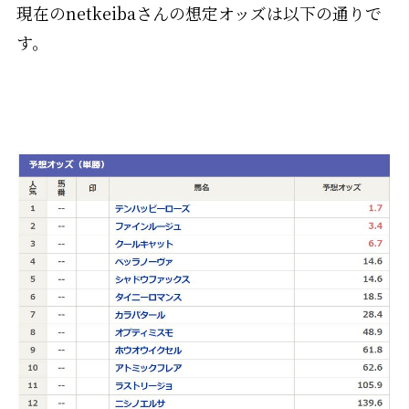
現在のnetkeibaさんの想定オッズは以下の通りで
す。