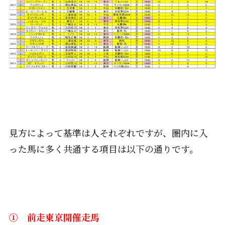
見方によって基準は人それぞれですが、圏内に入
った馬に多く共通する項目は以下の通りです。
① 前走東京開催走馬