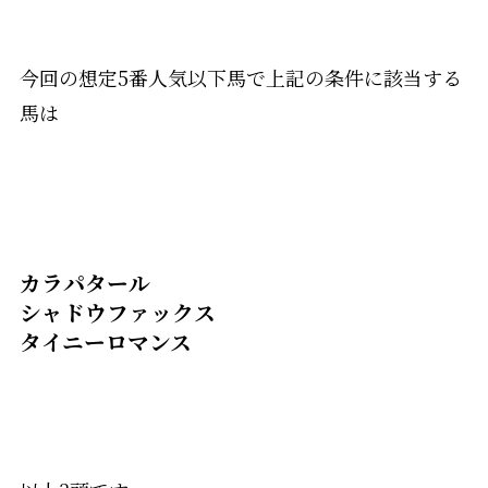
今回の想定5番人気以下馬で上記の条件に該当する
馬は
カラパタール
シャドウファックス
タイニーロマンス