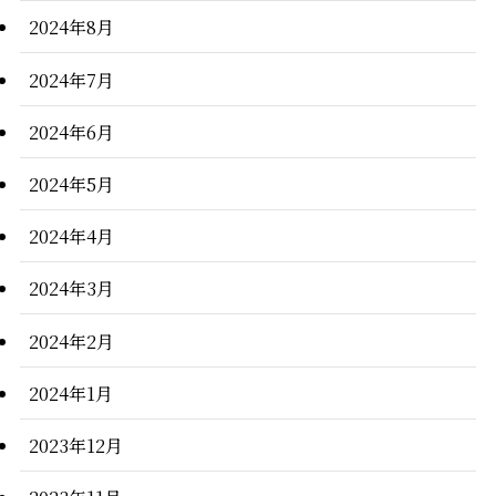
2024年8月
2024年7月
2024年6月
2024年5月
2024年4月
2024年3月
2024年2月
2024年1月
2023年12月