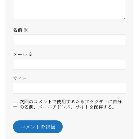
名前
※
メール
※
サイト
次回のコメントで使用するためブラウザーに自分
の名前、メールアドレス、サイトを保存する。