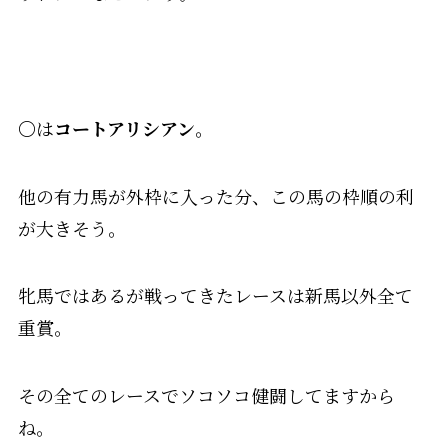
〇
は
コートアリシアン
。
他の有力馬が外枠に入った分、この馬の枠順の利
が大きそう。
牝馬ではあるが戦ってきたレースは新馬以外全て
重賞。
その全てのレースでソコソコ健闘してますから
ね。