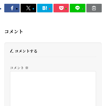
コメント
コメントする
コメント
※