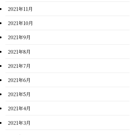
2021年11月
2021年10月
2021年9月
2021年8月
2021年7月
2021年6月
2021年5月
2021年4月
2021年3月