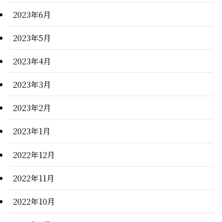
2023年6月
2023年5月
2023年4月
2023年3月
2023年2月
2023年1月
2022年12月
2022年11月
2022年10月