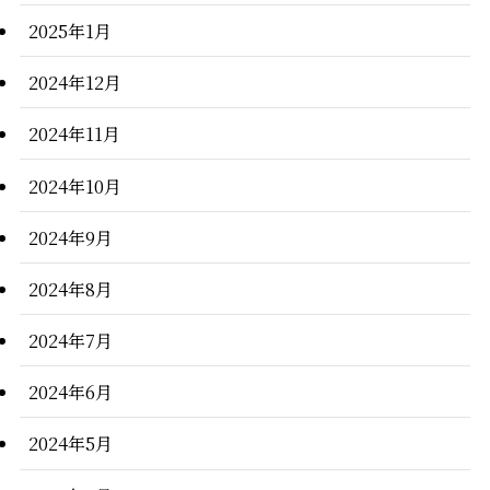
2025年1月
2024年12月
2024年11月
2024年10月
2024年9月
2024年8月
2024年7月
2024年6月
2024年5月