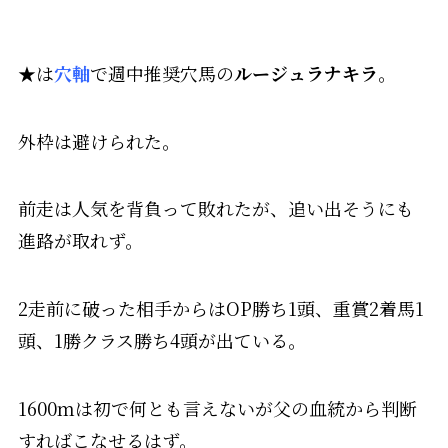
★は
穴軸
で週中推奨穴馬の
ルージュラナキラ
。
外枠は避けられた。
前走は人気を背負って敗れたが、追い出そうにも
進路が取れず。
2走前に破った相手からはOP勝ち1頭、重賞2着馬1
頭、1勝クラス勝ち4頭が出ている。
1600ｍは初で何とも言えないが父の血統から判断
すればこなせるはず。