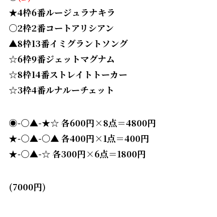
★4枠6番ルージュラナキラ
〇2
枠2番コートアリシアン
▲8
枠13番イミグラントソング
☆6枠9番ジェットマグナム
☆8枠14番ストレイトトーカー
☆3枠4番ルナルーチェット
◉-〇▲-★☆ 各600円×8点＝4800円
★-〇▲-〇▲ 各400円×1点＝400円
★-〇▲-☆ 各300円×6点＝1800円
(7000円)