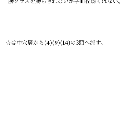
1勝クラスを勝ちきれないが字面程弱くはない。
☆
は中穴層から
(4)(9)(14)
の3頭へ流す。