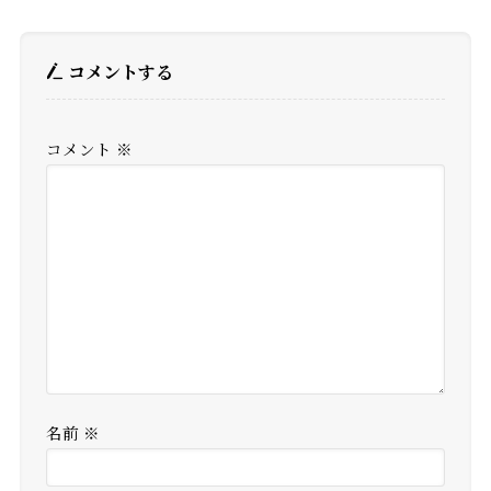
コメントする
コメント
※
名前
※