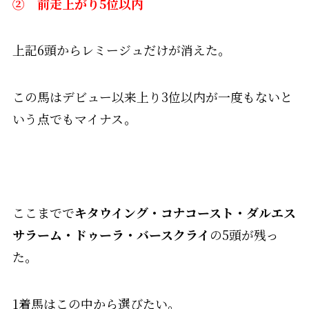
② 前走上がり5位以内
上記6頭からレミージュだけが消えた。
この馬はデビュー以来上り3位以内が一度もないと
いう点でもマイナス。
ここまでで
キタウイング・コナコースト・ダルエス
サラーム・ドゥーラ・バースクライ
の5頭が残っ
た。
1着馬はこの中から選びたい。