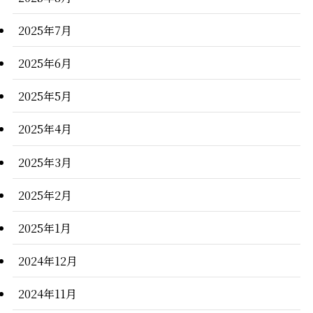
2025年7月
2025年6月
2025年5月
2025年4月
2025年3月
2025年2月
2025年1月
2024年12月
2024年11月