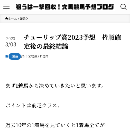
ホーム
結論
チューリップ賞2023予想 枠順確
2023
3/03
定後の最終結論
結論
2023年3月3日
まず
1着馬
から決めていきたいと思います。
ポイントは前走クラス。
過去10年の1着馬を見ていくと1着馬全てが…