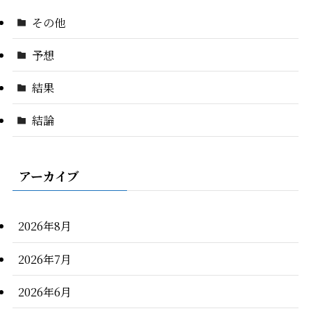
その他
予想
結果
結論
アーカイブ
2026年8月
2026年7月
2026年6月