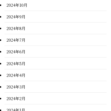
2024年10月
2024年9月
2024年8月
2024年7月
2024年6月
2024年5月
2024年4月
2024年3月
2024年2月
2024年1月