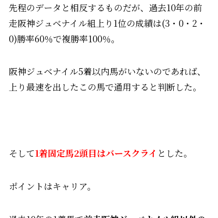
先程のデータと相反するものだが、過去10年の前
走阪神ジュベナイル組上り1位の成績は(3・0・2・
0)勝率60％で複勝率100％。
阪神ジュベナイル5着以内馬がいないのであれば、
上り最速を出したこの馬で通用すると判断した。
そして
1着固定馬2頭目はバースクライ
とした。
ポイントはキャリア。