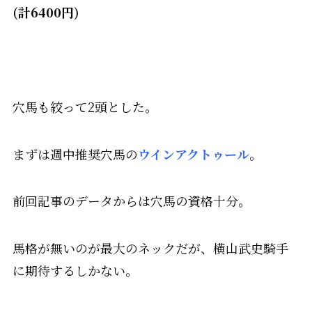
(計6400円)
穴馬も絞って2頭とした。
まずは週中推奨穴馬の
ウインアクトゥール
。
前回記事のデータからは穴馬の資格十分。
馬格が無いのが最大のネックだが、横山武史騎手
に期待するしかない。