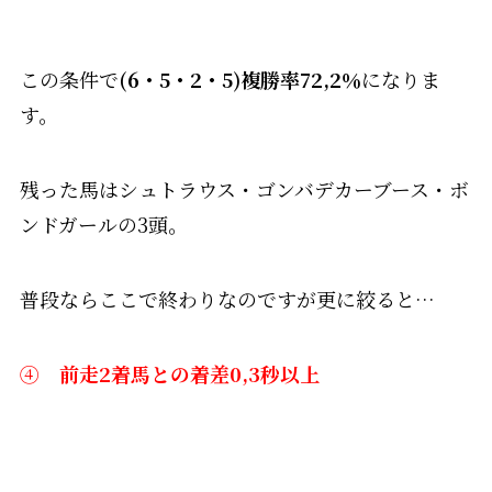
この条件で
(6・5・2・5)複勝率72,2％
になりま
す。
残った馬はシュトラウス・ゴンバデカーブース・ボ
ンドガールの3頭。
普段ならここで終わりなのですが更に絞ると…
④
前走2着馬との着差0,3秒以上