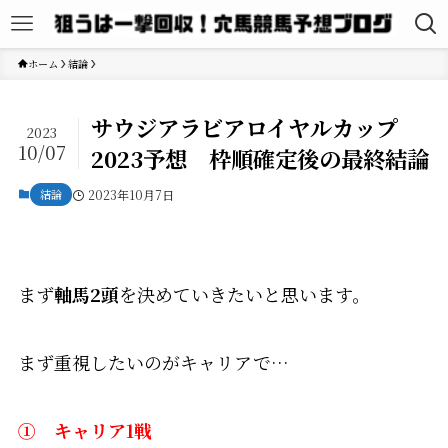
ホーム
結論
サウジアラビアロイヤルカップ
2023
10/07
2023予想 枠順確定後の最終結論
結論
2023年10月7日
まず
軸馬2頭
を決めていきたいと思います。
まず重視したいのがキャリアで…
① キャリア1戦