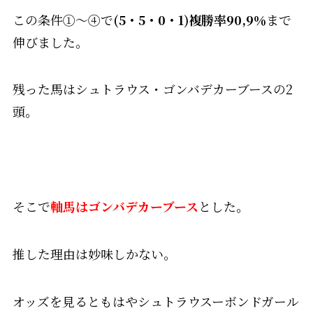
この条件①～④で
(5・5・0・1)複勝率90,9％
まで
伸びました。
残った馬はシュトラウス・ゴンバデカーブースの2
頭。
そこで
軸馬はゴンバデカーブース
とした。
推した理由は妙味しかない。
オッズを見るともはやシュトラウスーボンドガール