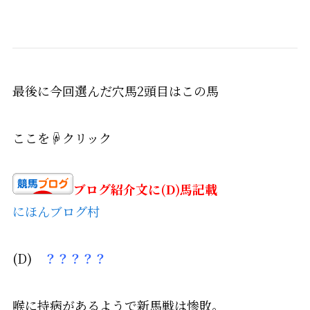
最後に今回選んだ穴馬2頭目はこの馬
ここを☟クリック
ブログ紹介文に(D)馬記載
にほんブログ村
(D)
？？？？？
喉に持病があるようで新馬戦は惨敗。