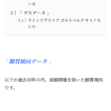
ンカ
「 デスデータ 」
ウインアグライア ゴルトベルク サトノセ
シル
「
脚質傾向データ 」
以下が過去10年の内、函館開催を除いた脚質傾向
です。