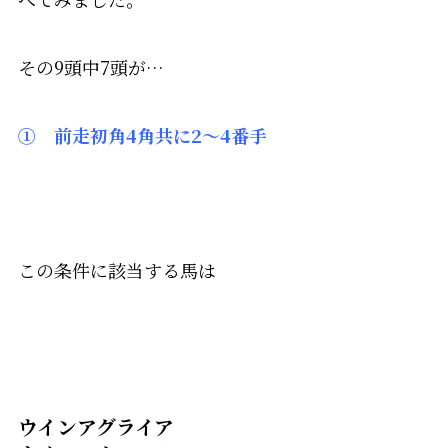
その9頭中7頭が…
① 前走初角4角共に2～4番手
この条件に該当する馬は
ウインアグライア