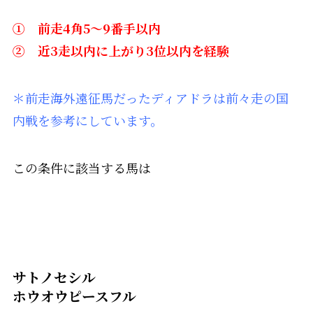
① 前走4角5～9番手以内
② 近3走以内に上がり3位以内を経験
＊前走海外遠征馬だったディアドラは前々走の国
内戦を参考にしています。
この条件に該当する馬は
サトノセシル
ホウオウピースフル