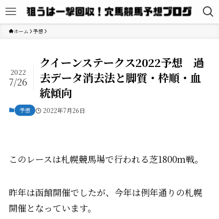
ホーム
予想
クイーンステークス2022予想 過
2022
去データ消去法と脚質・枠順・血
7/26
統傾向
予想
2022年7月26日
このレースは札幌競馬場で行われる芝1800m戦。
昨年は函館開催でしたが、今年は例年通りの札幌
開催となっています。