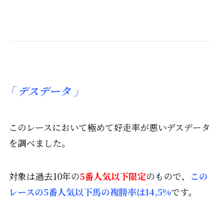
「
デスデータ 」
このレースにおいて極めて好走率が悪いデスデータ
を調べました。
対象は過去10年の
5番人気以下限定
のもので、
この
レースの5番人気以下馬の複勝率は14,5%
です。