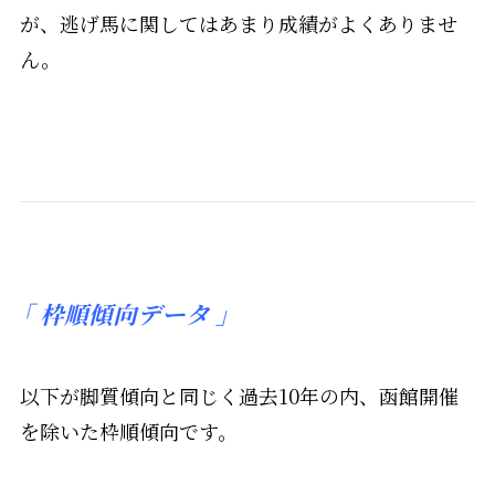
が、逃げ馬に関してはあまり成績がよくありませ
ん。
「
枠順傾向データ 」
以下が脚質傾向と同じく過去10年の内、函館開催
を除いた枠順傾向です。