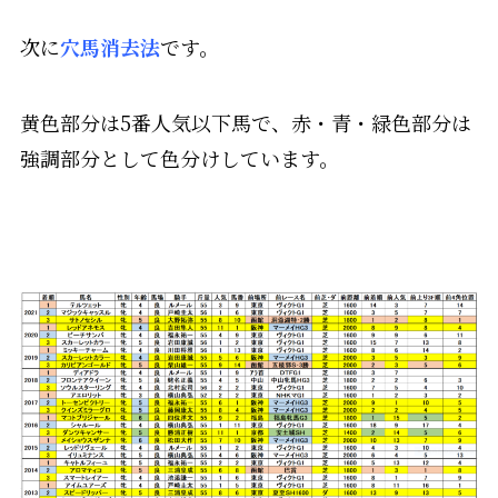
次に
穴馬消去法
です。
黄色部分は5番人気以下馬で、赤・青・緑色部分は
強調部分として色分けしています。