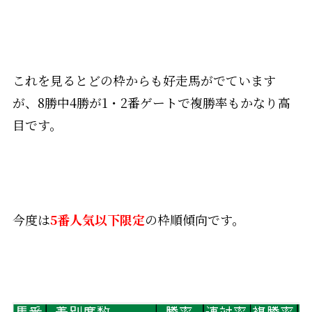
これを見るとどの枠からも好走馬がでています
が、8勝中4勝が1・2番ゲートで複勝率もかなり高
目です。
今度は
5番人気以下限定
の枠順傾向です。