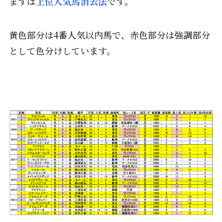
まずは
上位人気馬消去法
です。
黄色部分は4番人気以内馬で、赤色部分は強調部分
として色分けしています。