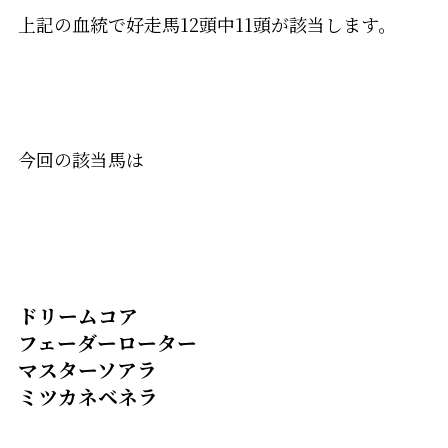
上記の血統で好走馬12頭中11頭が該当します。
今回の該当馬は
ドリームコア
フェーダーローター
マスターソアラ
ミツカネベネラ