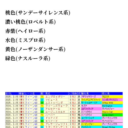
桃色(サンデーサイレンス系)
濃い桃色(ロベルト系)
赤紫(ヘイロー系)
水色(ミスプロ系)
黄色(ノーザンダンサー系)
緑色(ナスルーラ系)