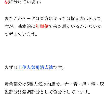
法
に分けています。
またこのデータは見方によっては捉え方は色々で
すが、基本的に
年単位
で来た馬がいるかいないか
で考えています。
まずは
上位人気馬消去法
です。
黄色部分は5番人気以内馬で、赤・青・緑・橙・灰
色部分は強調部分として色分けしています。