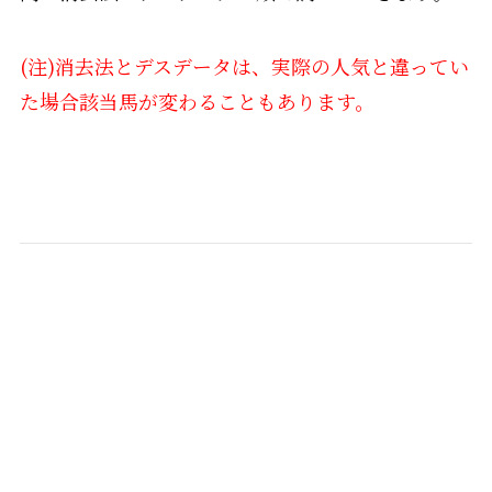
(注)消去法とデスデータは、実際の人気と違ってい
た場合該当馬が変わることもあります。