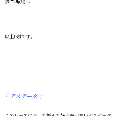
該当馬無し
以上0頭です。
「
デスデータ 」
このレースにおいて極めて好走率が悪いデスデータ