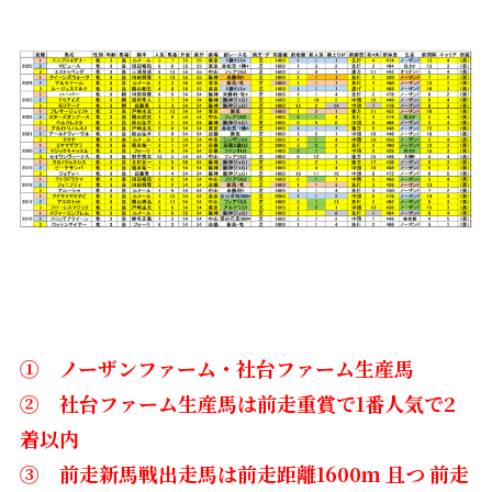
① ノーザンファーム・社台ファーム生産馬
② 社台ファーム生産馬は前走重賞で1番人気で2
着以内
③ 前走新馬戦出走馬は前走距離1600ｍ 且つ 前走