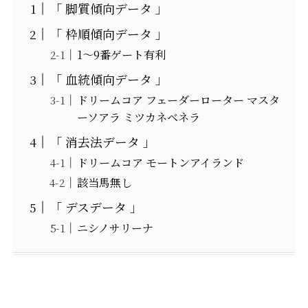
「 脚質傾向データ 」
「 枠順傾向データ 」
1～9番ゲート有利
「 血統傾向データ 」
ドリームコア フェーダーローター マスタ
ーソアラ ミツカネベネラ
「 消去法データ 」
ドリームコア モートンアイランド
該当馬無し
「 デスデータ 」
ニシノサリーナ