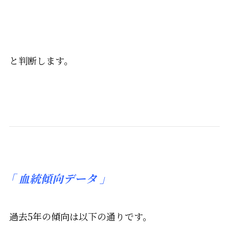
と判断します。
「
血統傾向データ 」
過去5年の傾向は以下の通りです。