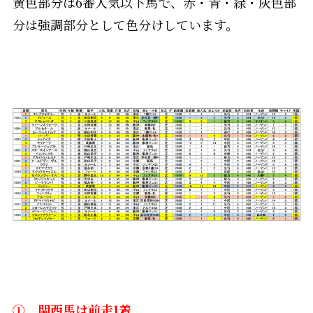
黄色部分は6番人気以下馬で、赤・青・緑・灰色部
分は強調部分として色分けしています。
① 関西馬は前走1着