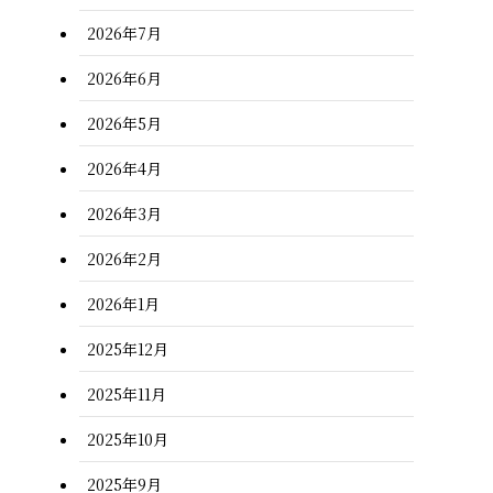
2026年7月
2026年6月
2026年5月
2026年4月
2026年3月
2026年2月
2026年1月
2025年12月
2025年11月
2025年10月
2025年9月