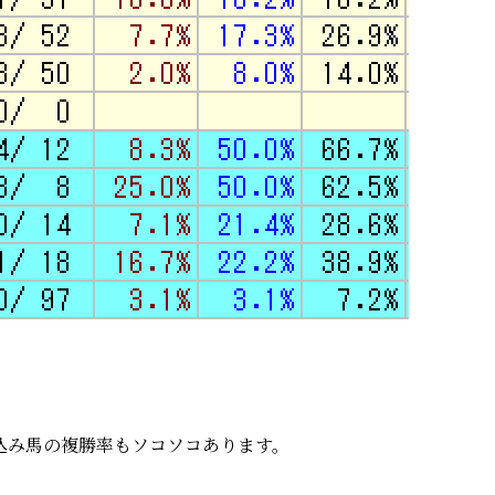
込み馬の複勝率もソコソコあります。