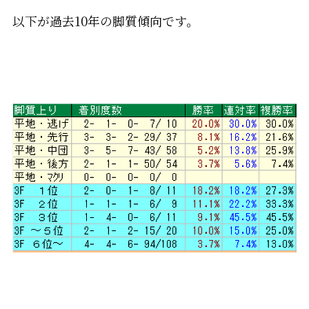
以下が過去10年の脚質傾向です。