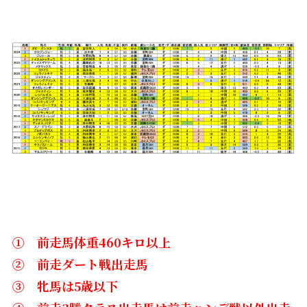
① 前走馬体重460キロ以上
② 前走ダート戦出走馬
③ 牝馬は5歳以下