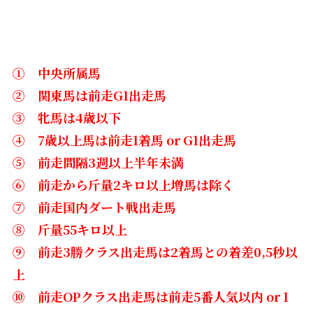
① 中央所属馬
② 関東馬は前走G1出走馬
③ 牝馬は4歳以下
④ 7歳以上馬は前走1着馬 or G1出走馬
⑤ 前走間隔3週以上半年未満
⑥ 前走から斤量2キロ以上増馬は除く
⑦ 前走国内ダート戦出走馬
⑧ 斤量55キロ以上
⑨ 前走3勝クラス出走馬は2着馬との着差0,5秒以
上
⑩ 前走OPクラス出走馬は前走5番人気以内 or 1