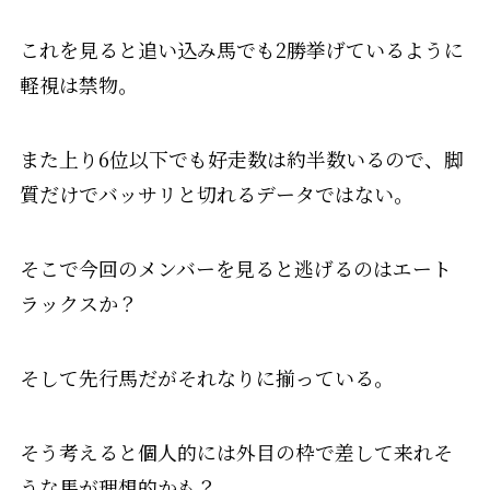
これを見ると追い込み馬でも2勝挙げているように
軽視は禁物。
また上り6位以下でも好走数は約半数いるので、脚
質だけでバッサリと切れるデータではない。
そこで今回のメンバーを見ると逃げるのはエート
ラックスか？
そして先行馬だがそれなりに揃っている。
そう考えると個人的には外目の枠で差して来れそ
うな馬が理想的かも？