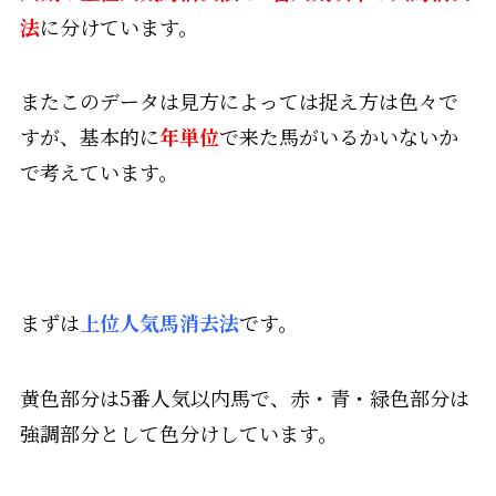
法
に分けています。
またこのデータは見方によっては捉え方は色々で
すが、基本的に
年単位
で来た馬がいるかいないか
で考えています。
まずは
上位人気馬消去法
です。
黄色部分は5番人気以内馬で、赤・青・緑色部分は
強調部分として色分けしています。