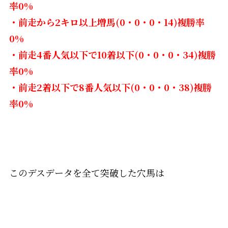
率0%
・前走から2キロ以上増馬(0・0・0・14)複勝率
0%
・前走4番人気以下で10着以下(0・0・0・34)複勝
率0%
・前走2着以下で8番人気以下(0・0・0・38)複勝
率0%
このデスデータを全て突破した穴馬は