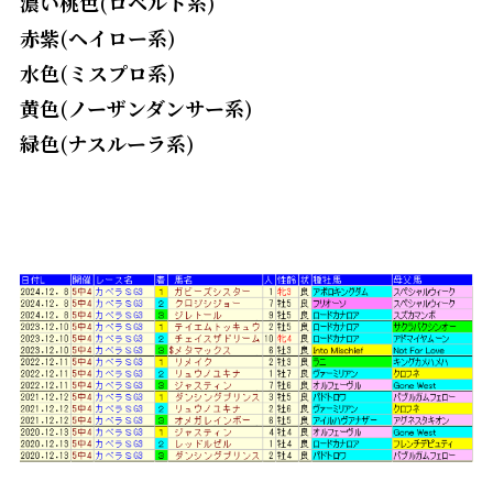
濃い桃色(ロベルト系)
赤紫(ヘイロー系)
水色(ミスプロ系)
黄色(ノーザンダンサー系)
緑色(ナスルーラ系)