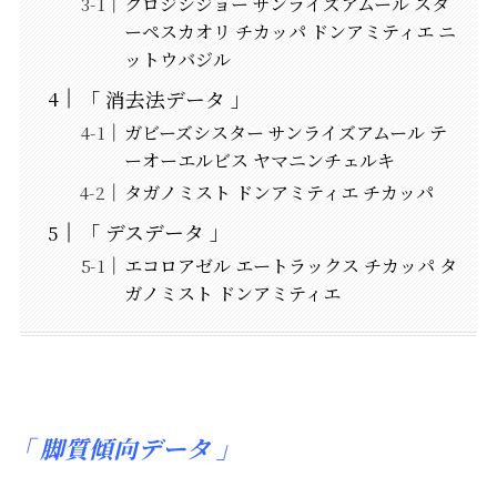
クロジシジョー サンライズアムール スタ
ーペスカオリ チカッパ ドンアミティエ ニ
ットウバジル
「 消去法データ 」
ガビーズシスター サンライズアムール テ
ーオーエルビス ヤマニンチェルキ
タガノミスト ドンアミティエ チカッパ
「 デスデータ 」
エコロアゼル エートラックス チカッパ タ
ガノミスト ドンアミティエ
「
脚質傾向データ 」