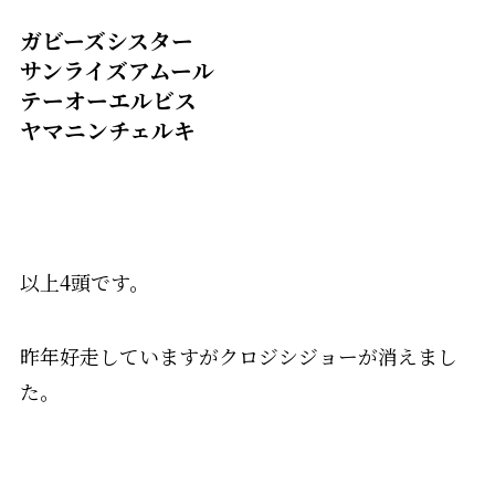
ガビーズシスター
サンライズアムール
テーオーエルビス
ヤマニンチェルキ
以上4頭です。
昨年好走していますがクロジシジョーが消えまし
た。