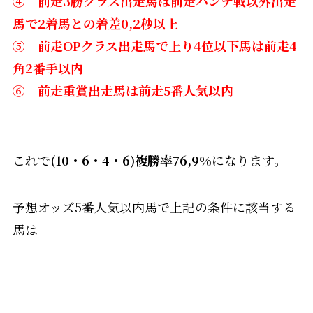
④ 前走3勝クラス出走馬は前走ハンデ戦以外出走
馬で2着馬との着差0,2秒以上
⑤ 前走OPクラス出走馬で上り4位以下馬は前走4
角2番手以内
⑥ 前走重賞出走馬は前走5番人気以内
これで
(10・6・4・6)複勝率76,9％
になります。
予想オッズ5番人気以内馬で上記の条件に該当する
馬は