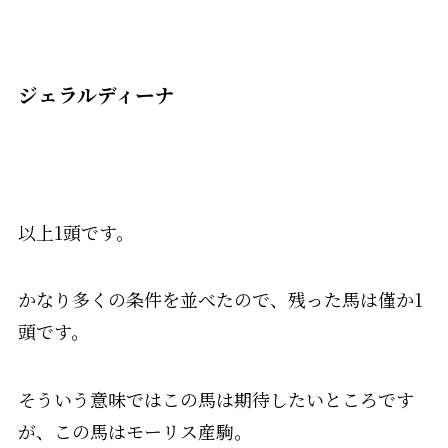
ジェラルディーナ
以上1頭です。
かなり多くの条件を並べたので、残った馬は僅か1
頭です。
そういう意味ではこの馬は期待したいところです
が、この馬はモーリス産駒。