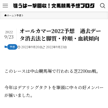
ホーム
予想
オールカマー2022予想 過去デー
2022
9/23
タ消去法と脚質・枠順・血統傾向
予想
2022年9月20日
2022年9月23日
このレースは中山競馬場で行われる芝2200m戦。
今年はデアリングタクトを筆頭に中々の好メンバー
が揃いました。