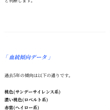
と判断します。
「
血統傾向データ 」
過去5年の傾向は以下の通りです。
桃色(サンデーサイレンス系)
濃い桃色(ロベルト系)
赤紫(ヘイロー系)