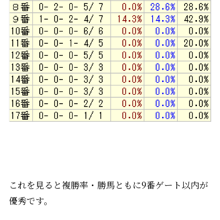
これを見ると複勝率・勝馬ともに9番ゲート以内が
優秀です。