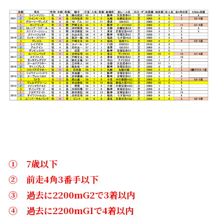
① 7歳以下
② 前走4角3番手以下
③ 過去に2200mG2で3着以内
④ 過去に2200mG1で4着以内