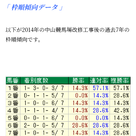
「
枠順傾向データ 」
以下が2014年の中山競馬場改修工事後の過去7年の
枠順傾向です。