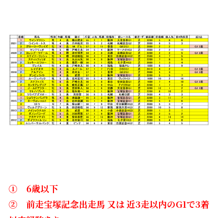
① 6歳以下
② 前走宝塚記念出走馬 又は 近3走以内のG1で3着