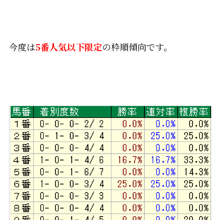
今度は
5番人気以下限定
の枠順傾向です。