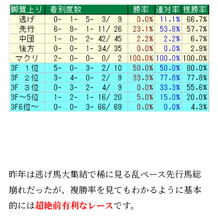
昨年は逃げ馬大集結で稀に見る乱ペース先行馬総
崩れだったが、複勝率を見てもわかるように基本
的には
超絶前有利なレース
です。