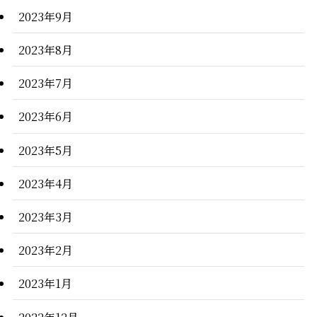
2023年9月
2023年8月
2023年7月
2023年6月
2023年5月
2023年4月
2023年3月
2023年2月
2023年1月
2022年12月