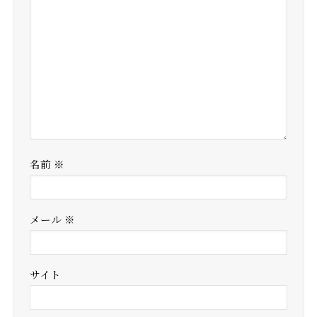
名前
※
メール
※
サイト