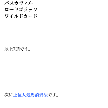
バスカヴィル
ロードゴラッソ
ワイルドカード
以上7頭です。
次に
上位人気馬消去法
です。