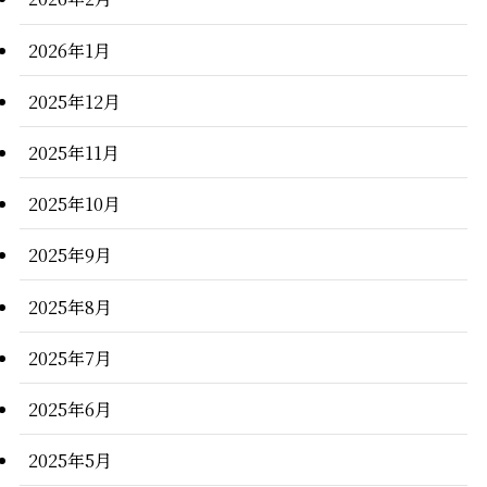
2026年1月
2025年12月
2025年11月
2025年10月
2025年9月
2025年8月
2025年7月
2025年6月
2025年5月