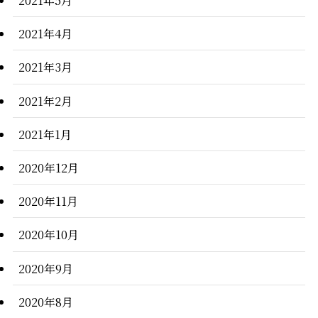
2021年5月
2021年4月
2021年3月
2021年2月
2021年1月
2020年12月
2020年11月
2020年10月
2020年9月
2020年8月