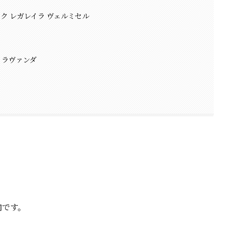
ク レガレイラ ヴェルミセル
 ラヴァンダ
向です。