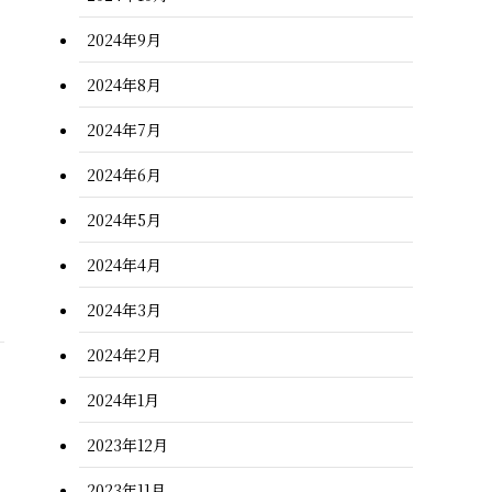
2024年9月
2024年8月
2024年7月
2024年6月
2024年5月
2024年4月
2024年3月
2024年2月
2024年1月
2023年12月
2023年11月