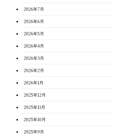
2026年7月
2026年6月
2026年5月
2026年4月
2026年3月
2026年2月
2026年1月
2025年12月
2025年11月
2025年10月
2025年9月