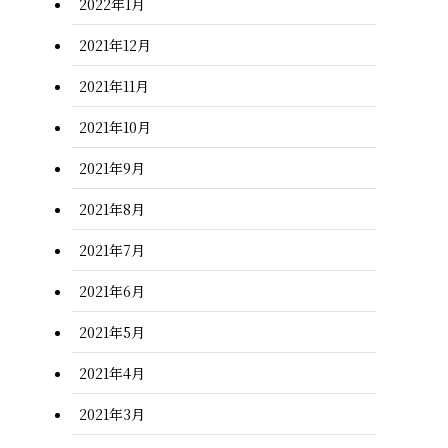
2022年1月
2021年12月
2021年11月
2021年10月
2021年9月
2021年8月
2021年7月
2021年6月
2021年5月
2021年4月
2021年3月