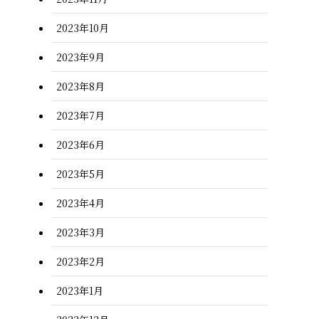
2023年10月
2023年9月
2023年8月
2023年7月
2023年6月
2023年5月
2023年4月
2023年3月
2023年2月
2023年1月