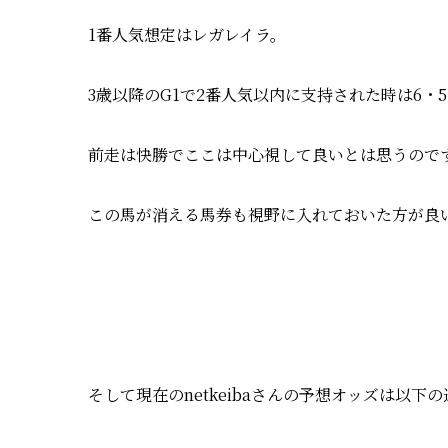
1番人気想定はレガレイラ。
3歳以降のG1で2番人気以内に支持された時は6・
前走は快勝でここは中心視して良いとは思うので
この馬が消える馬券も視野に入れておいた方が良
そして現在のnetkeibaさんの予想オッズは以下