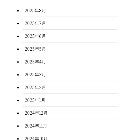
2025年8月
2025年7月
2025年6月
2025年5月
2025年4月
2025年3月
2025年2月
2025年1月
2024年12月
2024年11月
2024年10月