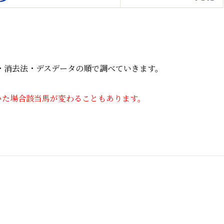
・消去法・デスデータの順で調べていきます。
いた場合該当馬が変わることもあります。