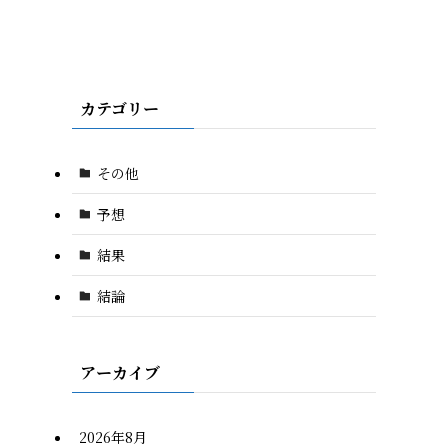
カテゴリー
その他
予想
結果
結論
アーカイブ
2026年8月