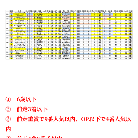
① 6歳以下
② 前走3着以下
③ 前走重賞で9番人気以内、OP以下で4番人気以
内