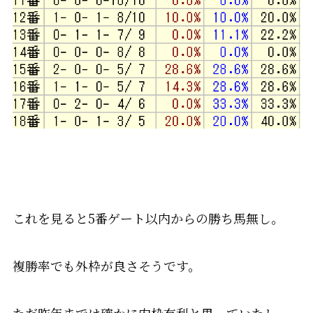
これを見ると5番ゲート以内からの勝ち馬無し。
複勝率でも外枠が良さそうです。
ただ昨年までは確かに内枠有利と思っていたし、