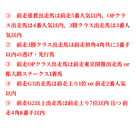
① 前走重賞出走馬は前走5番人気以内、OPクラ
ス出走馬は4番人気以内、3勝クラス出走馬は3番人
気以内
② 前走3勝クラス出走馬は前走初角4角共に3番手
以内の逃げ・先行馬
③ 前走OPクラス出走馬は前走東京開催出走馬 or
都大路ステークス1着馬
④ 前走G3出走馬は前走上り1位 or 前走2番人気
以内
⑤ 前走G2以上出走馬は前走上り7位以内 且つ 前
走4角8番手以内