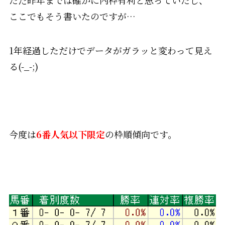
ここでもそう書いたのですが…
1年経過しただけでデータがガラッと変わって見え
る(-_-;)
今度は
6番人気以下限定
の枠順傾向です。