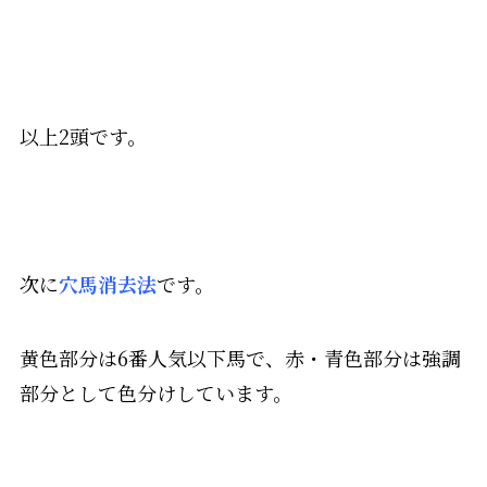
以上2頭です。
次に
穴馬消去法
です。
黄色部分は6番人気以下馬で、赤・青色部分は強調
部分として色分けしています。