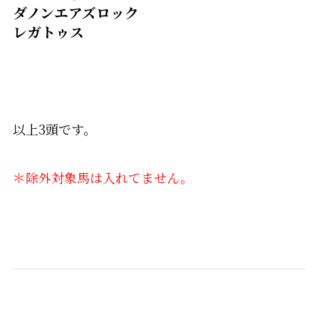
ダノンエアズロック
レガトゥス
以上3頭です。
＊除外対象馬は入れてません。