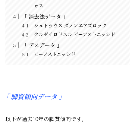
ゥス
「 消去法データ 」
シュトラウス ダノンエアズロック
クルゼイロドスル ビーアストニッシド
「 デスデータ 」
ビーアストニッシド
「
脚質傾向データ 」
以下が過去10年の脚質傾向です。