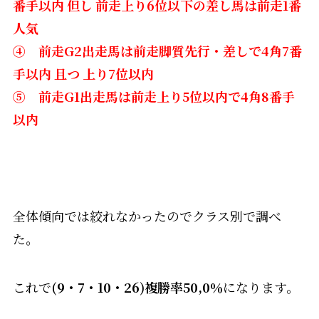
番手以内 但し 前走上り6位以下の差し馬は前走1番
人気
④ 前走G2出走馬は前走脚質先行・差しで4角7番
手以内 且つ 上り7位以内
⑤ 前走G1出走馬は前走上り5位以内で4角8番手
以内
全体傾向では絞れなかったのでクラス別で調べ
た。
これで
(9・7・10・26)複勝率50,0％
になります。