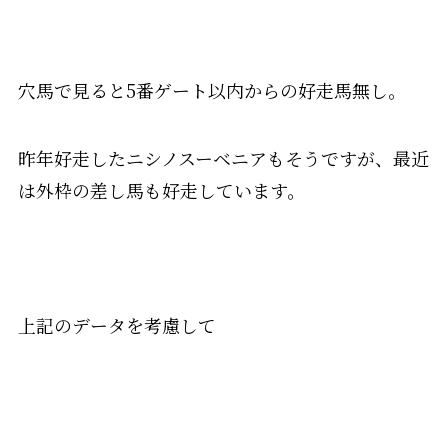
穴馬で見ると5番ゲート以内からの好走馬無し。
昨年好走したニシノスーベニアもそうですが、最近
は外枠の差し馬も好走しています。
上記のデータを考慮して