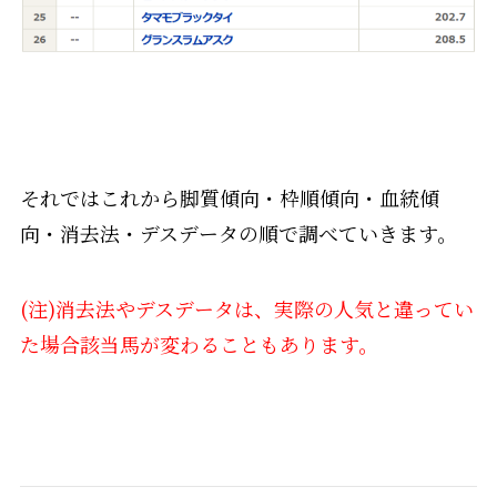
それではこれから脚質傾向・枠順傾向・血統傾
向・消去法・デスデータの順で調べていきます。
(注)消去法やデスデータは、実際の人気と違ってい
た場合該当馬が変わることもあります。