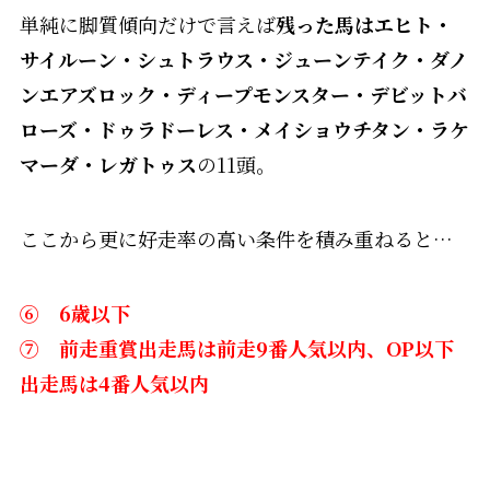
単純に脚質傾向だけで言えば
残った馬はエヒト・
サイルーン・シュトラウス・ジューンテイク・ダノ
ンエアズロック・ディープモンスター・デビットバ
ローズ・ドゥラドーレス・メイショウチタン・ラケ
マーダ・レガトゥス
の11頭。
ここから更に好走率の高い条件を積み重ねると…
⑥ 6歳以下
⑦ 前走重賞出走馬は前走9番人気以内、OP以下
出走馬は4番人気以内