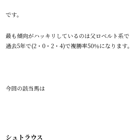
です。
最も傾向がハッキリしているのは父ロベルト系で
過去5年で(2・0・2・4)で複勝率50％になります。
今回の該当馬は
シュトラウス