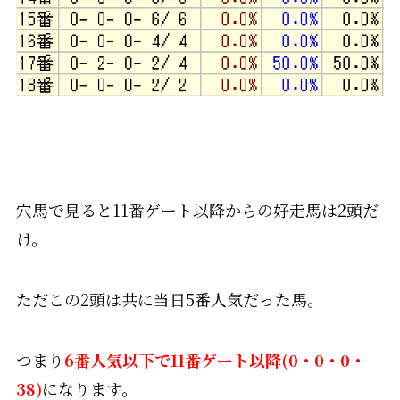
穴馬で見ると11番ゲート以降からの好走馬は2頭だ
け。
ただこの2頭は共に当日5番人気だった馬。
つまり
6番人気以下で11番ゲート以降(0・0・0・
38)
になります。