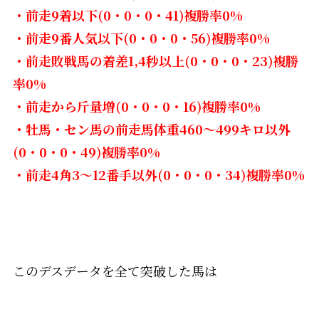
・前走9着以下(0・0・0・41)複勝率0%
・前走9番人気以下(0・0・0・56)複勝率0%
・前走敗戦馬の着差1,4秒以上(0・0・0・23)複勝
率0%
・前走から斤量増(0・0・0・16)複勝率0%
・牡馬・セン馬の前走馬体重460～499キロ以外
(0・0・0・49)複勝率0%
・前走4角3～12番手以外(0・0・0・34)複勝率0%
このデスデータを全て突破した馬は