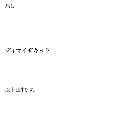
馬は
ディマイザキッド
以上1頭です。