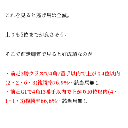
これを見ると逃げ馬は全滅。
上りも5位までが良さそう。
そこで前走脚質で見ると好成績なのが…
・前走3勝クラスで4角7番手以内で上がり4位以内
(2・2・6・3)複勝率76,9％
…該当馬無し
・前走G1で4角13番手以内で上がり10位以内
(4・
1・1・3)複勝率66,6％
…該当馬無し