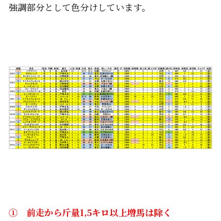
強調部分として色分けしています。
① 前走から斤量1,5キロ以上増馬は除く