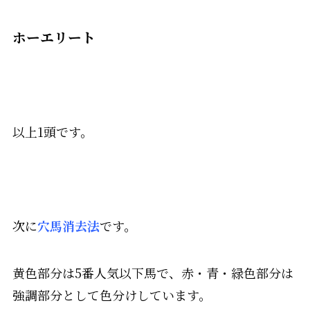
ホーエリート
以上1頭です。
次に
穴馬消去法
です。
黄色部分は5番人気以下馬で、赤・青・緑色部分は
強調部分として色分けしています。