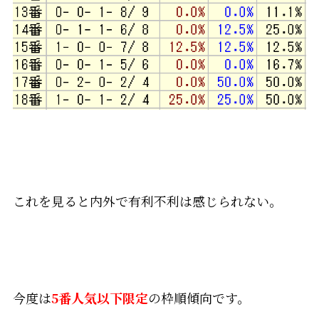
これを見ると内外で有利不利は感じられない。
今度は
5番人気以下限定
の枠順傾向です。