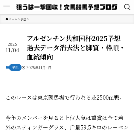
ホーム
予想
アルゼンチン共和国杯2025予想
2025
過去データ消去法と脚質・枠順・
11/04
血統傾向
予想
2025年11月4日
このレースは東京競馬場で行われる芝2500m戦。
今年のメンバーを見ると上位人気は重賞は全て着
外のスティンガーグラス、斤量59,5キロのレーベン