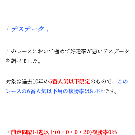
「
デスデータ 」
このレースにおいて極めて好走率が悪いデスデータ
を調べました。
対象は過去10年の
5番人気以下限定
のもので、
この
レースの6番人気以下馬の複勝率は8,4%
です。
・前走間隔14週以上(0・0・0・20)複勝率0%