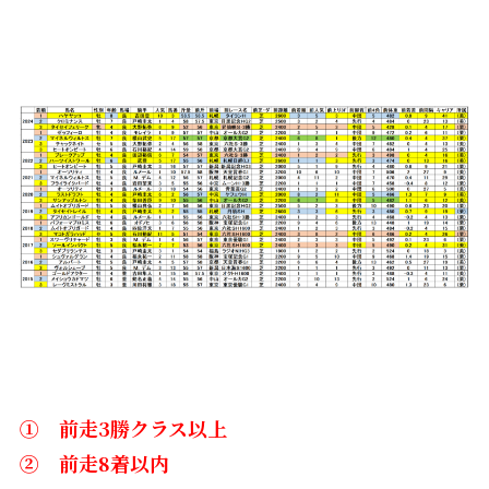
① 前走3勝クラス以上
② 前走8着以内