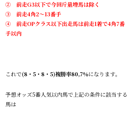
② 前走G3以下で今回斤量増馬は除く
③ 前走4角2～13番手
④ 前走OPクラス以下出走馬は前走1着で4角7番
手以内
これで
(8・5・8・5)複勝率80,7％
になります。
予想オッズ5番人気以内馬で上記の条件に該当する
馬は