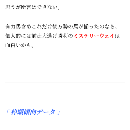
思うが断言はできない。
有力馬含めこれだけ後方勢の馬が揃ったのなら、
個人的には前走大逃げ勝利の
ミステリーウェイ
は
面白いかも。
「
枠順傾向データ 」