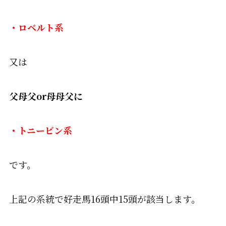
・ロベルト系
又は
父母父or母母父に
・トニービン系
です。
上記の系統で好走馬16頭中15頭が該当します。