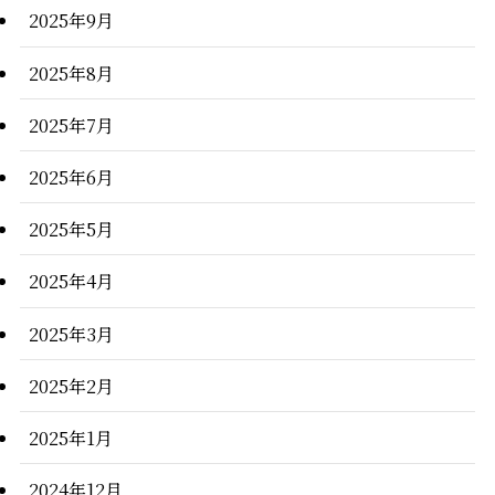
2025年9月
2025年8月
2025年7月
2025年6月
2025年5月
2025年4月
2025年3月
2025年2月
2025年1月
2024年12月