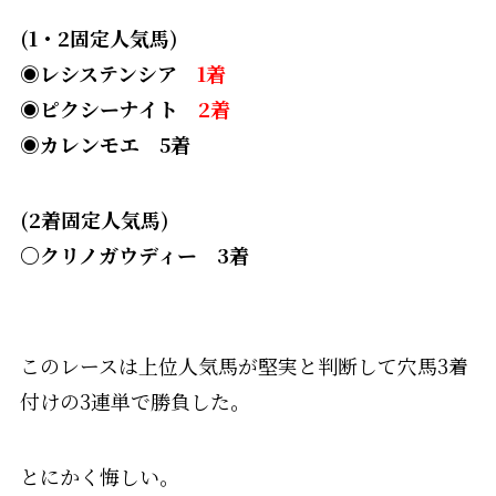
(1・2固定人気馬)
◉レシステンシア
1着
◉ピクシーナイト
2着
◉カレンモエ 5着
(2着固定人気馬)
〇クリノガウディー
3着
このレースは上位人気馬が堅実と判断して穴馬3着
付けの3連単で勝負した。
とにかく悔しい。