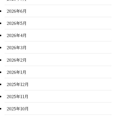
2026年6月
2026年5月
2026年4月
2026年3月
2026年2月
2026年1月
2025年12月
2025年11月
2025年10月