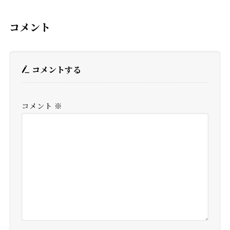
コメント
コメントする
コメント
※