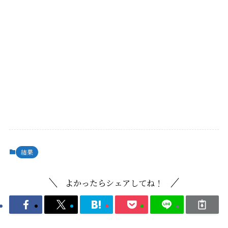
結果
よかったらシェアしてね！