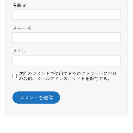
名前
※
メール
※
サイト
次回のコメントで使用するためブラウザーに自分
の名前、メールアドレス、サイトを保存する。