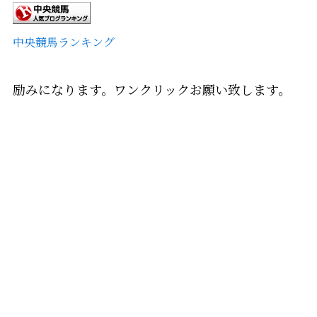
中央競馬ランキング
励みになります。ワンクリックお願い致します。