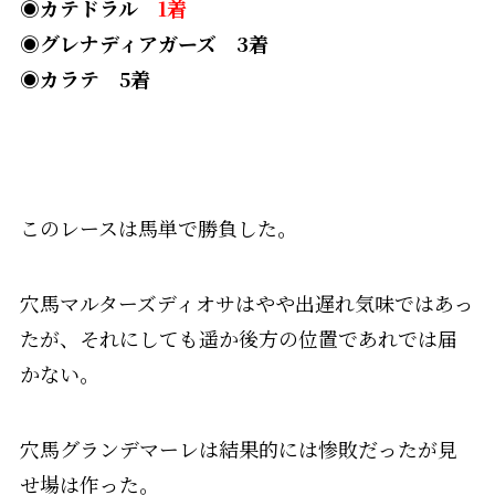
◉カテドラル
1着
◉グレナディアガーズ 3着
◉カラテ 5着
このレースは馬単で勝負した。
穴馬マルターズディオサはやや出遅れ気味ではあっ
たが、それにしても遥か後方の位置で
あれでは届
かない。
穴馬グランデマーレは結果的には惨敗だったが見
せ場は作った。