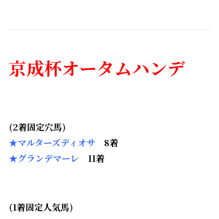
京成杯オータムハンデ
(2着固定穴馬)
★マルターズディオサ
8着
★グランデマーレ
11着
(1着固定人気馬)