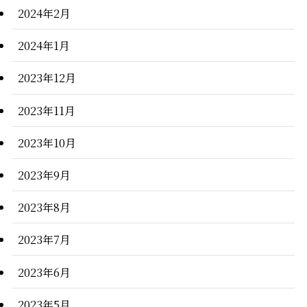
2024年2月
2024年1月
2023年12月
2023年11月
2023年10月
2023年9月
2023年8月
2023年7月
2023年6月
2023年5月