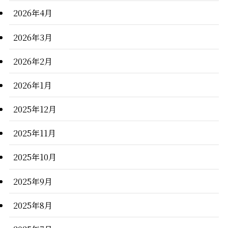
2026年4月
2026年3月
2026年2月
2026年1月
2025年12月
2025年11月
2025年10月
2025年9月
2025年8月