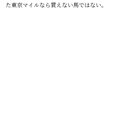
た東京マイルなら買えない馬ではない。