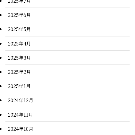
2025年7月
2025年6月
2025年5月
2025年4月
2025年3月
2025年2月
2025年1月
2024年12月
2024年11月
2024年10月