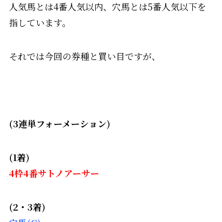
人気馬とは4番人気以内、穴馬とは5番人気以下を
指しています。
それでは今回の券種と買い目ですが、
(3連単フォーメーション)
(1着)
4枠4番サトノアーサー
(2・3着)