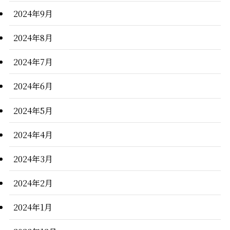
2024年9月
2024年8月
2024年7月
2024年6月
2024年5月
2024年4月
2024年3月
2024年2月
2024年1月