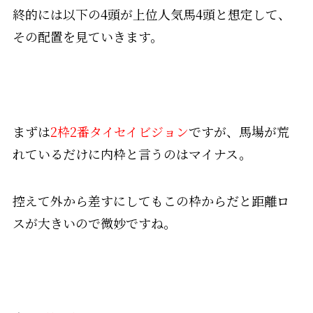
終的には以下の4頭が上位人気馬4頭と想定して、
その配置を見ていきます。
まずは
2枠2番タイセイビジョン
ですが、馬場が荒
れているだけに内枠と言うのはマイナス。
控えて外から差すにしてもこの枠からだと距離ロ
スが大きいので微妙ですね。