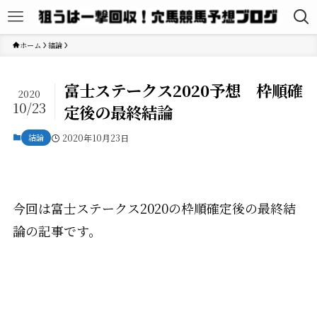
ホーム
結論
富士ステークス2020予想 枠順確
2020
10/23
定後の最終結論
結論
2020年10月23日
今回は富士ステークス2020の枠順確定後の最終結
論の記事です。