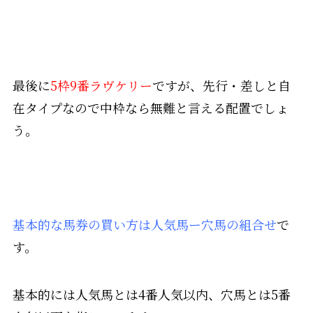
最後に
5枠9番ラヴケリー
ですが、先行・差しと自
在タイプなので中枠なら無難と言える配置でしょ
う。
基本的な馬券の買い方は人気馬ー穴馬の組合せ
で
す。
基本的には人気馬とは4番人気以内、穴馬とは5番