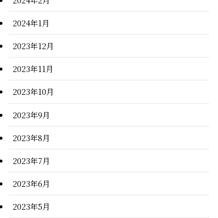
2024年1月
2023年12月
2023年11月
2023年10月
2023年9月
2023年8月
2023年7月
2023年6月
2023年5月