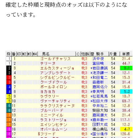
確定した枠順と現時点のオッズは以下のようにな
っています。