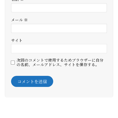
メール
※
サイト
次回のコメントで使用するためブラウザーに自分
の名前、メールアドレス、サイトを保存する。