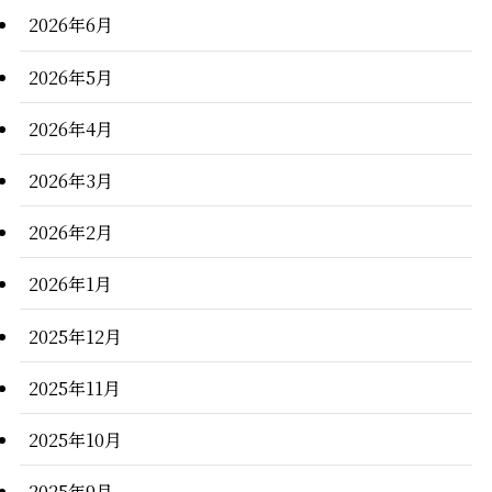
2026年6月
2026年5月
2026年4月
2026年3月
2026年2月
2026年1月
2025年12月
2025年11月
2025年10月
2025年9月