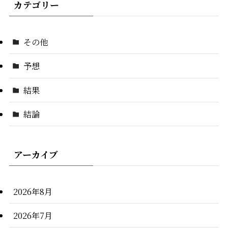
カテゴリー
その他
予想
結果
結論
アーカイブ
2026年8月
2026年7月