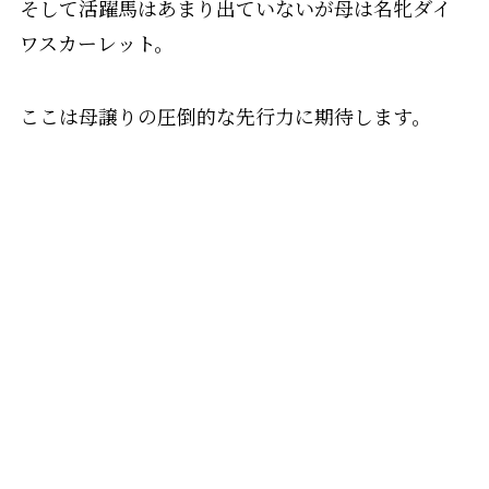
そして活躍馬はあまり出ていないが母は名牝ダイ
ワスカーレット。
ここは母譲りの圧倒的な先行力に期待します。