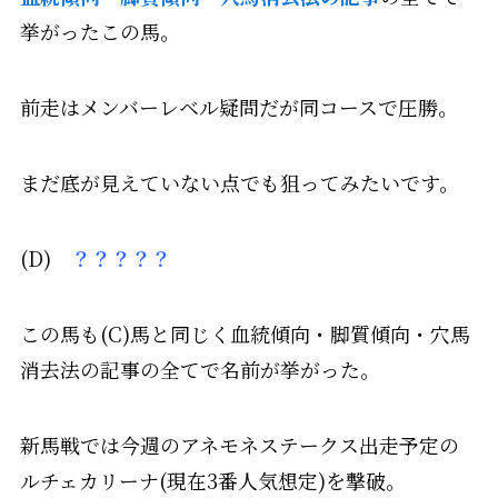
挙がったこの馬。
前走はメンバーレベル疑問だが同コースで圧勝。
まだ底が見えていない点でも狙ってみたいです。
(D)
？？？？？
この馬も(C)馬と同じく血統傾向・脚質傾向・穴馬
消去法の記事の全てで名前が挙がった。
新馬戦では今週のアネモネステークス出走予定の
ルチェカリーナ(現在3番人気想定)を撃破。