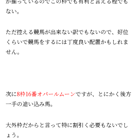
が揃っているのでこの枠でも有利と言える程でも
ない。
ただ控える競馬が出来ない訳でもないので、好位
くらいで競馬をするには丁度良い配置かもしれま
せん。
次に
8枠16番オパールムーン
ですが、とにかく後方
一手の追い込み馬。
大外枠だからと言って特に割引く必要もないでし
ょう。