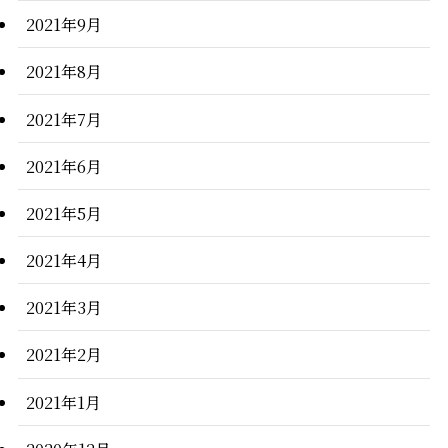
2021年9月
2021年8月
2021年7月
2021年6月
2021年5月
2021年4月
2021年3月
2021年2月
2021年1月