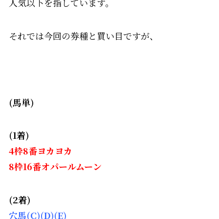
人気以下を指しています。
それでは今回の券種と買い目ですが、
(馬単)
(1着)
4枠8番ヨカヨカ
8枠16番オパールムーン
(2着)
穴馬(C)(D)(E)