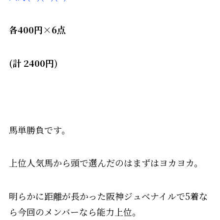
各400円×6点
(計 2400円)
馬単勝負です。
上位人気馬から頭で選んだのはまずはヨカヨカ。
明らかに距離が長かった阪神ジュベナイルで5着な
ら今回のメンバーなら能力上位。