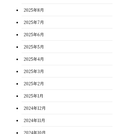
2025年8月
2025年7月
2025年6月
2025年5月
2025年4月
2025年3月
2025年2月
2025年1月
2024年12月
2024年11月
2024年10月