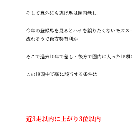
そして意外にも逃げ馬は圏内無し。
今年の登録馬を見るとハナを譲りたくないモズス
流れそうで後方勢有利か。
そこで過去10年で差し・後方で圏内に入った18
この18頭中15頭に該当する条件は
近3走以内に上がり3位以内