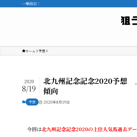
一撃回収！
ホーム
予想
北九州記念記念2020予想
2020
8/19
傾向
予想
2020年8月19日
今回は
北九州記念記念2020の上位人気馬過去デ