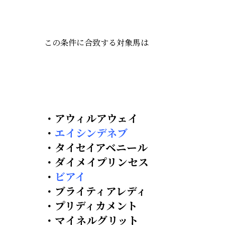
この条件に合致する対象馬は
・アウィルアウェイ
・
エイシンデネブ
・タイセイアベニール
・ダイメイプリンセス
・
ビアイ
・ブライティアレディ
・プリディカメント
・マイネルグリット