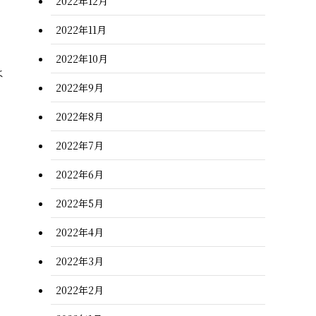
2022年12月
2022年11月
2022年10月
は
2022年9月
2022年8月
2022年7月
2022年6月
2022年5月
2022年4月
2022年3月
2022年2月