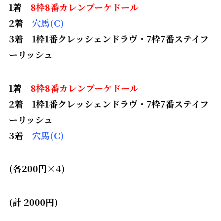
1着
8枠8番カレンブーケドール
2着
穴馬(C)
3着 1枠1番
クレッシェンドラヴ・7枠7番ステイフ
ーリッシュ
1着
8枠8番カレンブーケドール
2着 1枠1番クレッシェンドラヴ・7枠7番ステイフ
ーリッシュ
3着
穴馬(C)
(各200円×4)
(計 2000円)