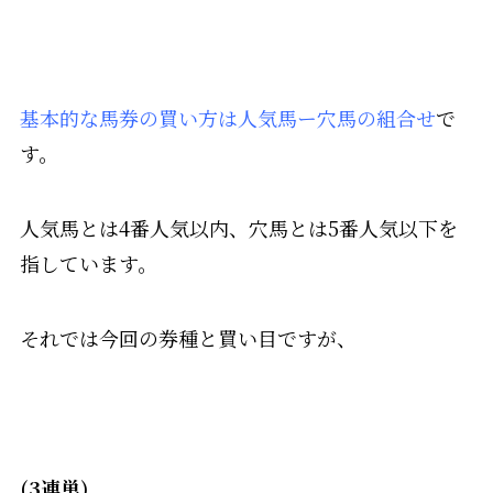
基本的な馬券の買い方は人気馬ー穴馬の組合せ
で
す。
人気馬とは4番人気以内、穴馬とは5番人気以下を
指しています。
それでは今回の券種と買い目ですが、
(3連単)