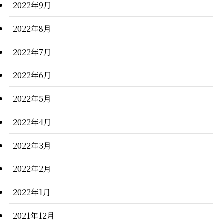
2022年9月
2022年8月
2022年7月
2022年6月
2022年5月
2022年4月
2022年3月
2022年2月
2022年1月
2021年12月