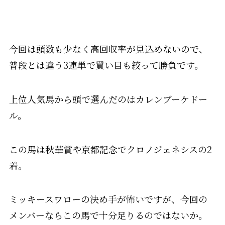
今回は頭数も少なく高回収率が見込めないので、
普段とは違う3連単で買い目も絞って勝負です。
上位人気馬から頭で選んだのはカレンブーケドー
ル。
この馬は秋華賞や京都記念でクロノジェネシスの2
着。
ミッキースワローの決め手が怖いですが、今回の
メンバーならこの馬で十分足りるのではないか。