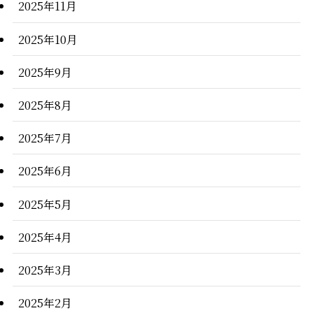
2025年11月
2025年10月
2025年9月
2025年8月
2025年7月
2025年6月
2025年5月
2025年4月
2025年3月
2025年2月