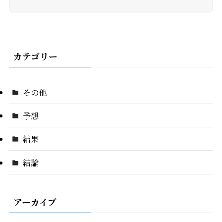
カテゴリー
その他
予想
結果
結論
アーカイブ